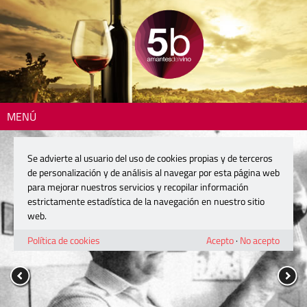
MENÚ
Se advierte al usuario del uso de cookies propias y de terceros
de personalización y de análisis al navegar por esta página web
para mejorar nuestros servicios y recopilar información
estrictamente estadística de la navegación en nuestro sitio
web.
Política de cookies
Acepto
·
No acepto