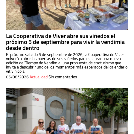
La Cooperativa de Viver abre sus viñedos el
próximo 5 de septiembre para vivir la vendimia
desde dentro
El próximo sábado 5 de septiembre de 2026, la Cooperativa de Viver
volverá a abrir las puertas de sus viñedos para celebrar una nueva
edición de ‘Tiempo de Vendimia’, una propuesta de enoturismo que
invita a descubrir uno de los momentos más esperados del calendario
vitivinícola.
05/08/2026
Actualidad
Sin comentarios