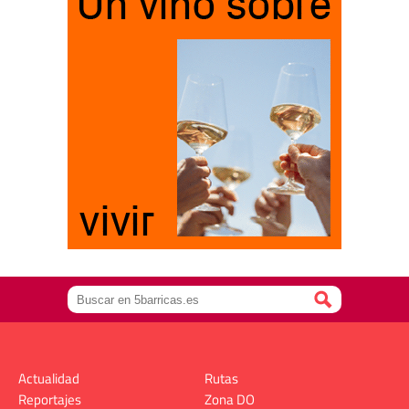
Actualidad
Rutas
Reportajes
Zona DO