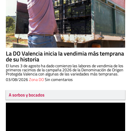
La DO Valencia inicia la vendimia más temprana
de su historia
El lunes 3 de agosto ha dado comienzo las labores de vendimia de los
primeros racimos de la campaña 2026 de la Denominación de Origen
Protegida Valencia con algunas de las variedades más tempranas.
03/08/2026
Zona DO
Sin comentarios
A sorbos y bocados