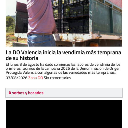
La DO Valencia inicia la vendimia más temprana
de su historia
El lunes 3 de agosto ha dado comienzo las labores de vendimia de los
primeros racimos de la campaña 2026 de la Denominación de Origen
Protegida Valencia con algunas de las variedades más tempranas.
03/08/2026
Zona DO
Sin comentarios
A sorbos y bocados