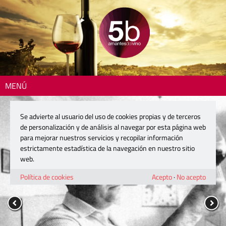
MENÚ
Se advierte al usuario del uso de cookies propias y de terceros
de personalización y de análisis al navegar por esta página web
para mejorar nuestros servicios y recopilar información
estrictamente estadística de la navegación en nuestro sitio
web.
Política de cookies
Acepto
·
No acepto