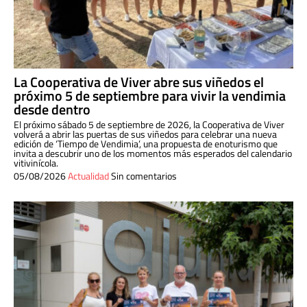
La Cooperativa de Viver abre sus viñedos el
próximo 5 de septiembre para vivir la vendimia
desde dentro
El próximo sábado 5 de septiembre de 2026, la Cooperativa de Viver
volverá a abrir las puertas de sus viñedos para celebrar una nueva
edición de ‘Tiempo de Vendimia’, una propuesta de enoturismo que
invita a descubrir uno de los momentos más esperados del calendario
vitivinícola.
05/08/2026
Actualidad
Sin comentarios