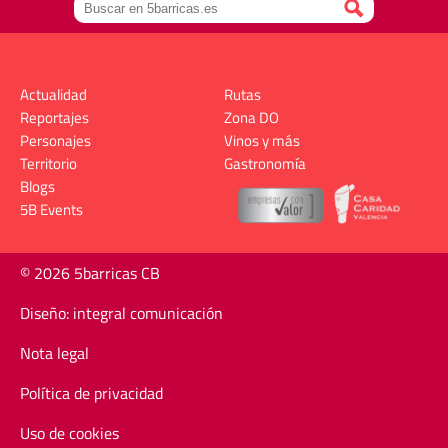
Actualidad
Rutas
Reportajes
Zona DO
Personajes
Vinos y más
Territorio
Gastronomía
Blogs
5B Events
© 2026 5barricas CB
Diseño: integral comunicación
Nota legal
Política de privacidad
Uso de cookies