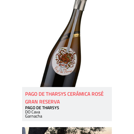
PAGO DE THARSYS CERÁMICA ROSÉ
GRAN RESERVA
PAGO DE THARSYS
DO Cava
Garnacha