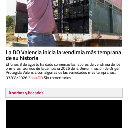
La DO Valencia inicia la vendimia más temprana
de su historia
El lunes 3 de agosto ha dado comienzo las labores de vendimia de los
primeros racimos de la campaña 2026 de la Denominación de Origen
Protegida Valencia con algunas de las variedades más tempranas.
03/08/2026
Zona DO
Sin comentarios
A sorbos y bocados