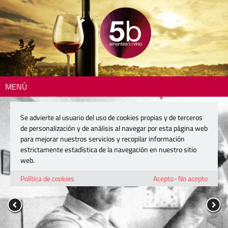
MENÚ
Se advierte al usuario del uso de cookies propias y de terceros
de personalización y de análisis al navegar por esta página web
para mejorar nuestros servicios y recopilar información
estrictamente estadística de la navegación en nuestro sitio
web.
Política de cookies
Acepto
·
No acepto