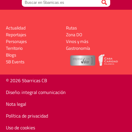
Actualidad
Rutas
Reportajes
Zona DO
Personajes
Vinos y más
Territorio
Gastronomía
Blogs
5B Events
© 2026 5barricas CB
Diseño: integral comunicación
Nota legal
Política de privacidad
Uso de cookies