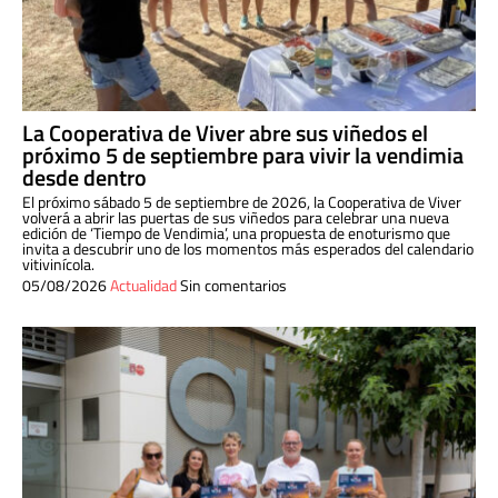
La Cooperativa de Viver abre sus viñedos el
próximo 5 de septiembre para vivir la vendimia
desde dentro
El próximo sábado 5 de septiembre de 2026, la Cooperativa de Viver
volverá a abrir las puertas de sus viñedos para celebrar una nueva
edición de ‘Tiempo de Vendimia’, una propuesta de enoturismo que
invita a descubrir uno de los momentos más esperados del calendario
vitivinícola.
05/08/2026
Actualidad
Sin comentarios