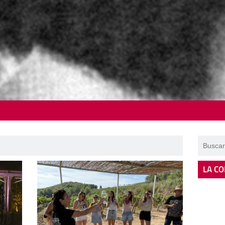
LA CO