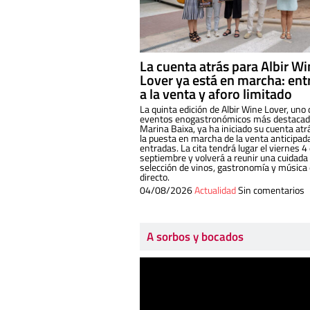
La cuenta atrás para Albir W
Lover ya está en marcha: ent
a la venta y aforo limitado
La quinta edición de Albir Wine Lover, uno 
eventos enogastronómicos más destacado
Marina Baixa, ya ha iniciado su cuenta atr
la puesta en marcha de la venta anticipad
entradas. La cita tendrá lugar el viernes 4
septiembre y volverá a reunir una cuidada
selección de vinos, gastronomía y música
directo.
04/08/2026
Actualidad
Sin comentarios
A sorbos y bocados