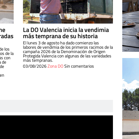
ine
La DO Valencia inicia la vendimia
radas
más temprana de su historia
El lunes 3 de agosto ha dado comienzo las
labores de vendimia de los primeros racimos de la
de los
campaña 2026 de la Denominación de Origen
s de la
Protegida Valencia con algunas de las variedades
ás con
más tempranas.
a de
03/08/2026
Zona DO
Sin comentarios
 de
 en