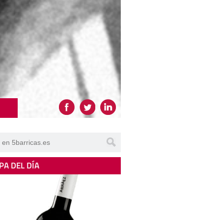
PA DEL DÍA