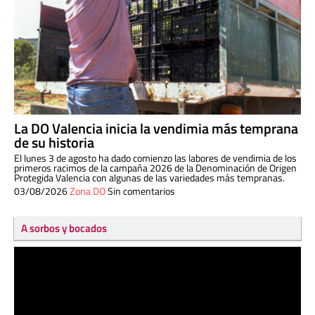
La DO Valencia inicia la vendimia más temprana
de su historia
El lunes 3 de agosto ha dado comienzo las labores de vendimia de los
primeros racimos de la campaña 2026 de la Denominación de Origen
Protegida Valencia con algunas de las variedades más tempranas.
03/08/2026
Zona DO
Sin comentarios
A sorbos y bocados