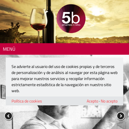
MENÚ
Se advierte al usuario del uso de cookies propias y de terceros
de personalización y de análisis al navegar por esta página web
para mejorar nuestros servicios y recopilar información
estrictamente estadística de la navegación en nuestro sitio
web.
Política de cookies
Acepto
·
No acepto