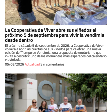
La Cooperativa de Viver abre sus viñedos el
próximo 5 de septiembre para vivir la vendimia
desde dentro
El próximo sábado 5 de septiembre de 2026, la Cooperativa de Viver
volverá a abrir las puertas de sus viñedos para celebrar una nueva
edición de ‘Tiempo de Vendimia’, una propuesta de enoturismo que
invita a descubrir uno de los momentos más esperados del calendario
vitivinícola.
05/08/2026
Actualidad
Sin comentarios