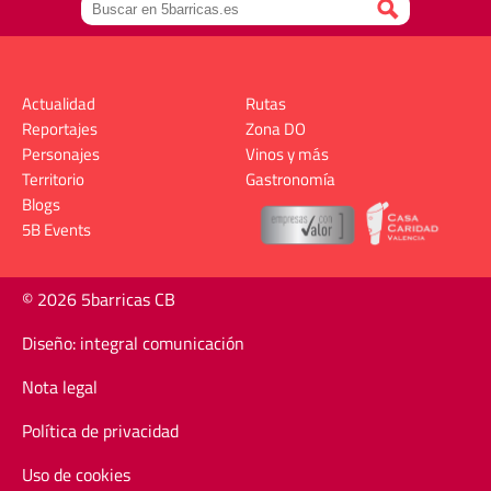
Actualidad
Rutas
Reportajes
Zona DO
Personajes
Vinos y más
Territorio
Gastronomía
Blogs
5B Events
© 2026 5barricas CB
Diseño: integral comunicación
Nota legal
Política de privacidad
Uso de cookies