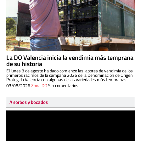
La DO Valencia inicia la vendimia más temprana
de su historia
El lunes 3 de agosto ha dado comienzo las labores de vendimia de los
primeros racimos de la campaña 2026 de la Denominación de Origen
Protegida Valencia con algunas de las variedades más tempranas.
03/08/2026
Zona DO
Sin comentarios
A sorbos y bocados