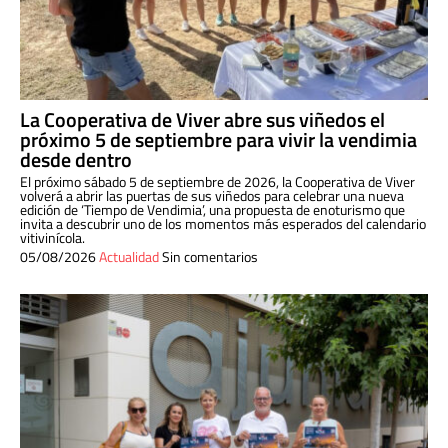
La Cooperativa de Viver abre sus viñedos el
próximo 5 de septiembre para vivir la vendimia
desde dentro
El próximo sábado 5 de septiembre de 2026, la Cooperativa de Viver
volverá a abrir las puertas de sus viñedos para celebrar una nueva
edición de ‘Tiempo de Vendimia’, una propuesta de enoturismo que
invita a descubrir uno de los momentos más esperados del calendario
vitivinícola.
05/08/2026
Actualidad
Sin comentarios