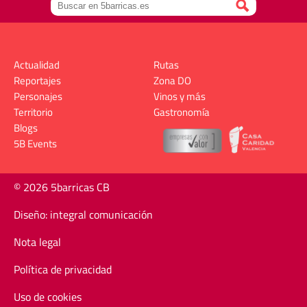
Actualidad
Rutas
Reportajes
Zona DO
Personajes
Vinos y más
Territorio
Gastronomía
Blogs
5B Events
© 2026 5barricas CB
Diseño: integral comunicación
Nota legal
Política de privacidad
Uso de cookies