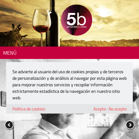
MENÚ
Se advierte al usuario del uso de cookies propias y de terceros
de personalización y de análisis al navegar por esta página web
para mejorar nuestros servicios y recopilar información
estrictamente estadística de la navegación en nuestro sitio
web.
Política de cookies
Acepto
·
No acepto