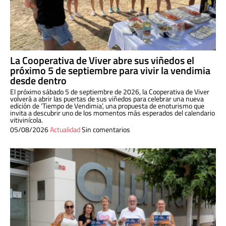
La Cooperativa de Viver abre sus viñedos el
próximo 5 de septiembre para vivir la vendimia
desde dentro
El próximo sábado 5 de septiembre de 2026, la Cooperativa de Viver
volverá a abrir las puertas de sus viñedos para celebrar una nueva
edición de ‘Tiempo de Vendimia’, una propuesta de enoturismo que
invita a descubrir uno de los momentos más esperados del calendario
vitivinícola.
05/08/2026
Actualidad
Sin comentarios