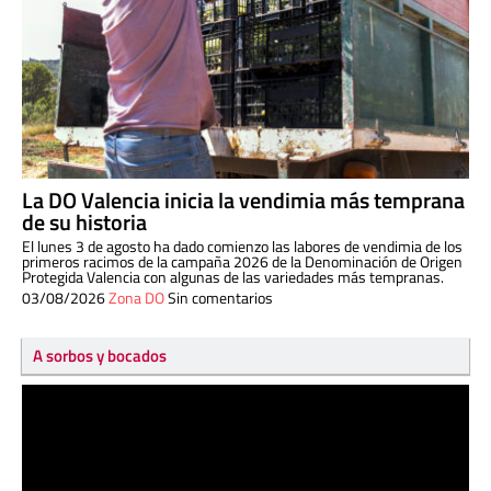
La DO Valencia inicia la vendimia más temprana
de su historia
El lunes 3 de agosto ha dado comienzo las labores de vendimia de los
primeros racimos de la campaña 2026 de la Denominación de Origen
Protegida Valencia con algunas de las variedades más tempranas.
03/08/2026
Zona DO
Sin comentarios
A sorbos y bocados