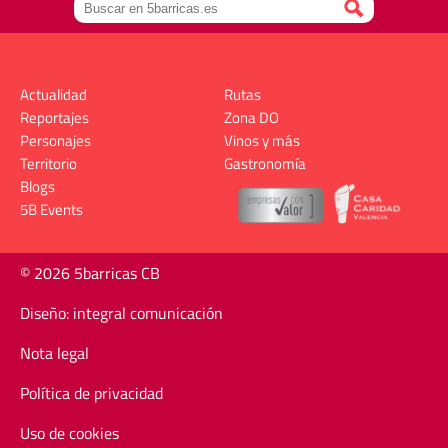
Actualidad
Rutas
Reportajes
Zona DO
Personajes
Vinos y más
Territorio
Gastronomía
Blogs
5B Events
© 2026 5barricas CB
Diseño: integral comunicación
Nota legal
Política de privacidad
Uso de cookies