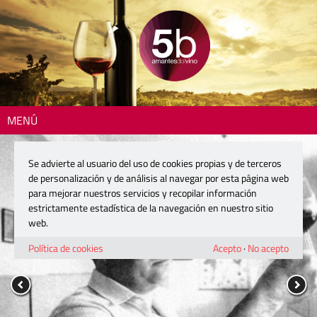
MENÚ
Se advierte al usuario del uso de cookies propias y de terceros
de personalización y de análisis al navegar por esta página web
para mejorar nuestros servicios y recopilar información
estrictamente estadística de la navegación en nuestro sitio
web.
Política de cookies
Acepto
·
No acepto