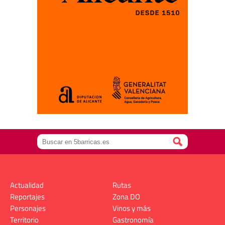
Actualidad
Rutas
Reportajes
Zona DO
Personajes
Vinos y más
Territorio
Gastronomía