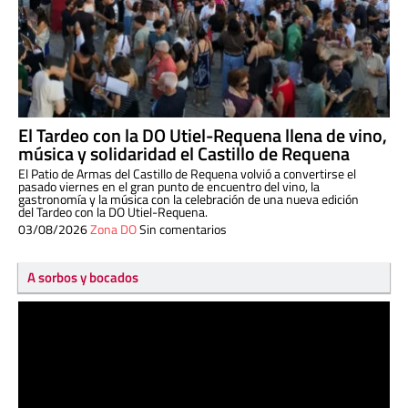
El Tardeo con la DO Utiel-Requena llena de vino,
música y solidaridad el Castillo de Requena
El Patio de Armas del Castillo de Requena volvió a convertirse el
pasado viernes en el gran punto de encuentro del vino, la
gastronomía y la música con la celebración de una nueva edición
del Tardeo con la DO Utiel-Requena.
03/08/2026
Zona DO
Sin comentarios
A sorbos y bocados