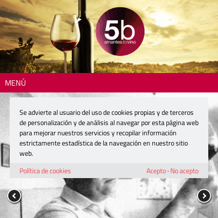
MENÚ
Se advierte al usuario del uso de cookies propias y de terceros
de personalización y de análisis al navegar por esta página web
para mejorar nuestros servicios y recopilar información
estrictamente estadística de la navegación en nuestro sitio
web.
Política de cookies
Acepto
·
No acepto