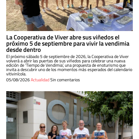
La Cooperativa de Viver abre sus viñedos el
próximo 5 de septiembre para vivir la vendimia
desde dentro
El próximo sábado 5 de septiembre de 2026, la Cooperativa de Viver
volverá a abrir las puertas de sus viñedos para celebrar una nueva
edición de ‘Tiempo de Vendimia’, una propuesta de enoturismo que
invita a descubrir uno de los momentos más esperados del calendario
vitivinícola.
05/08/2026
Actualidad
Sin comentarios