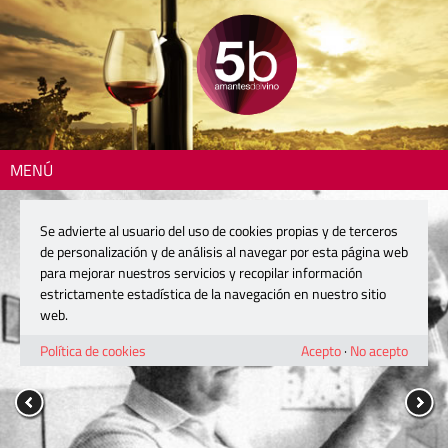
MENÚ
Se advierte al usuario del uso de cookies propias y de terceros
de personalización y de análisis al navegar por esta página web
para mejorar nuestros servicios y recopilar información
estrictamente estadística de la navegación en nuestro sitio
web.
Política de cookies
Acepto
·
No acepto