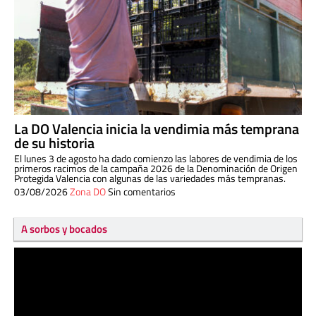
La DO Valencia inicia la vendimia más temprana
de su historia
El lunes 3 de agosto ha dado comienzo las labores de vendimia de los
primeros racimos de la campaña 2026 de la Denominación de Origen
Protegida Valencia con algunas de las variedades más tempranas.
03/08/2026
Zona DO
Sin comentarios
A sorbos y bocados