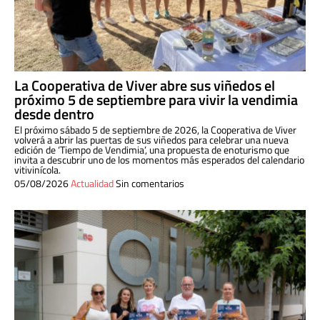
La Cooperativa de Viver abre sus viñedos el
próximo 5 de septiembre para vivir la vendimia
desde dentro
El próximo sábado 5 de septiembre de 2026, la Cooperativa de Viver
volverá a abrir las puertas de sus viñedos para celebrar una nueva
edición de ‘Tiempo de Vendimia’, una propuesta de enoturismo que
invita a descubrir uno de los momentos más esperados del calendario
vitivinícola.
05/08/2026
Actualidad
Sin comentarios