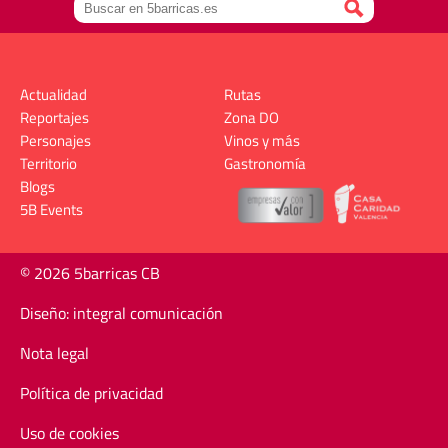
Actualidad
Rutas
Reportajes
Zona DO
Personajes
Vinos y más
Territorio
Gastronomía
Blogs
5B Events
© 2026 5barricas CB
Diseño: integral comunicación
Nota legal
Política de privacidad
Uso de cookies