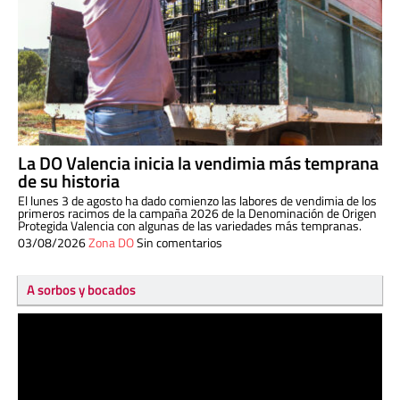
La DO Valencia inicia la vendimia más temprana
de su historia
El lunes 3 de agosto ha dado comienzo las labores de vendimia de los
primeros racimos de la campaña 2026 de la Denominación de Origen
Protegida Valencia con algunas de las variedades más tempranas.
03/08/2026
Zona DO
Sin comentarios
A sorbos y bocados