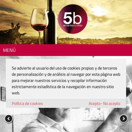
MENÚ
Se advierte al usuario del uso de cookies propias y de terceros
de personalización y de análisis al navegar por esta página web
para mejorar nuestros servicios y recopilar información
estrictamente estadística de la navegación en nuestro sitio
web.
Política de cookies
Acepto
·
No acepto