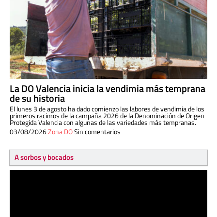
La DO Valencia inicia la vendimia más temprana
de su historia
El lunes 3 de agosto ha dado comienzo las labores de vendimia de los
primeros racimos de la campaña 2026 de la Denominación de Origen
Protegida Valencia con algunas de las variedades más tempranas.
03/08/2026
Zona DO
Sin comentarios
A sorbos y bocados