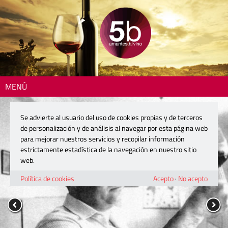
MENÚ
Se advierte al usuario del uso de cookies propias y de terceros
de personalización y de análisis al navegar por esta página web
para mejorar nuestros servicios y recopilar información
estrictamente estadística de la navegación en nuestro sitio
web.
Política de cookies
Acepto
·
No acepto