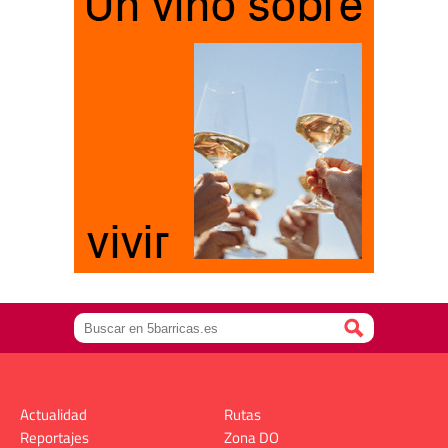
Actualidad
Rutas
Reportajes
Zona DO