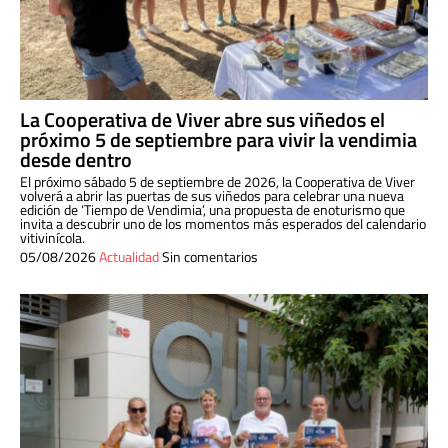
La Cooperativa de Viver abre sus viñedos el
próximo 5 de septiembre para vivir la vendimia
desde dentro
El próximo sábado 5 de septiembre de 2026, la Cooperativa de Viver
volverá a abrir las puertas de sus viñedos para celebrar una nueva
edición de ‘Tiempo de Vendimia’, una propuesta de enoturismo que
invita a descubrir uno de los momentos más esperados del calendario
vitivinícola.
05/08/2026
Actualidad
Sin comentarios