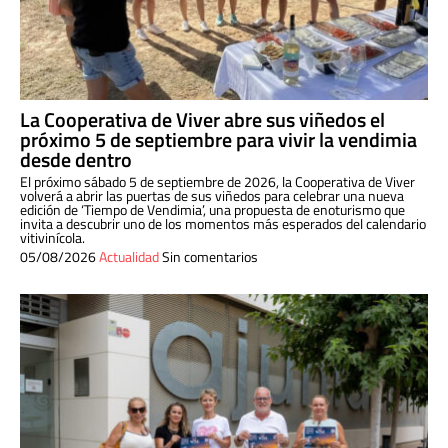
La Cooperativa de Viver abre sus viñedos el
próximo 5 de septiembre para vivir la vendimia
desde dentro
El próximo sábado 5 de septiembre de 2026, la Cooperativa de Viver
volverá a abrir las puertas de sus viñedos para celebrar una nueva
edición de ‘Tiempo de Vendimia’, una propuesta de enoturismo que
invita a descubrir uno de los momentos más esperados del calendario
vitivinícola.
05/08/2026
Actualidad
Sin comentarios