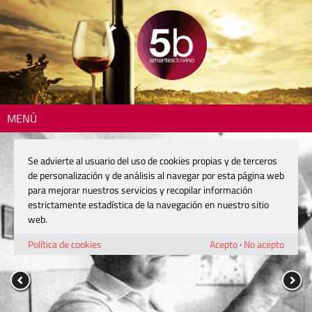
MENÚ
Se advierte al usuario del uso de cookies propias y de terceros
de personalización y de análisis al navegar por esta página web
para mejorar nuestros servicios y recopilar información
estrictamente estadística de la navegación en nuestro sitio
web.
Política de cookies
Acepto
·
No acepto