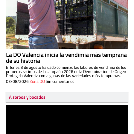
La DO Valencia inicia la vendimia más temprana
de su historia
El lunes 3 de agosto ha dado comienzo las labores de vendimia de los
primeros racimos de la campaña 2026 de la Denominación de Origen
Protegida Valencia con algunas de las variedades más tempranas.
03/08/2026
Zona DO
Sin comentarios
A sorbos y bocados