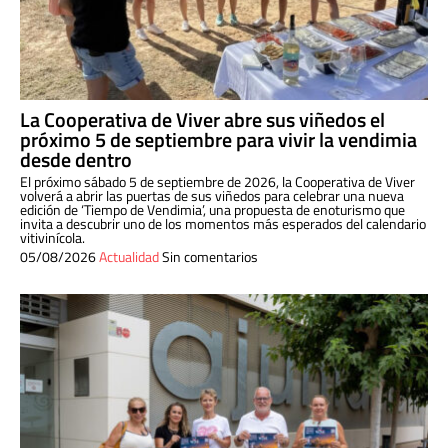
La Cooperativa de Viver abre sus viñedos el
próximo 5 de septiembre para vivir la vendimia
desde dentro
El próximo sábado 5 de septiembre de 2026, la Cooperativa de Viver
volverá a abrir las puertas de sus viñedos para celebrar una nueva
edición de ‘Tiempo de Vendimia’, una propuesta de enoturismo que
invita a descubrir uno de los momentos más esperados del calendario
vitivinícola.
05/08/2026
Actualidad
Sin comentarios