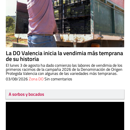
La DO Valencia inicia la vendimia más temprana
de su historia
El lunes 3 de agosto ha dado comienzo las labores de vendimia de los
primeros racimos de la campaña 2026 de la Denominación de Origen
Protegida Valencia con algunas de las variedades más tempranas.
03/08/2026
Zona DO
Sin comentarios
A sorbos y bocados