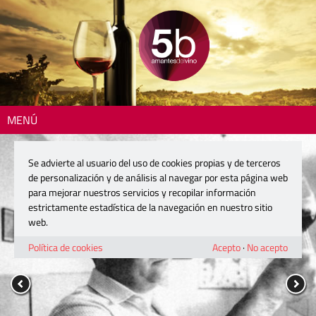
MENÚ
Se advierte al usuario del uso de cookies propias y de terceros
de personalización y de análisis al navegar por esta página web
para mejorar nuestros servicios y recopilar información
estrictamente estadística de la navegación en nuestro sitio
web.
Política de cookies
Acepto
·
No acepto