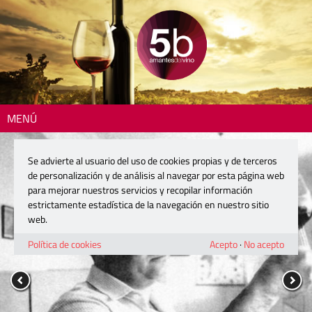
MENÚ
Se advierte al usuario del uso de cookies propias y de terceros
de personalización y de análisis al navegar por esta página web
para mejorar nuestros servicios y recopilar información
estrictamente estadística de la navegación en nuestro sitio
web.
Política de cookies
Acepto
·
No acepto