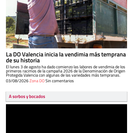
La DO Valencia inicia la vendimia más temprana
de su historia
El lunes 3 de agosto ha dado comienzo las labores de vendimia de los
primeros racimos de la campaña 2026 de la Denominación de Origen
Protegida Valencia con algunas de las variedades más tempranas.
03/08/2026
Zona DO
Sin comentarios
A sorbos y bocados