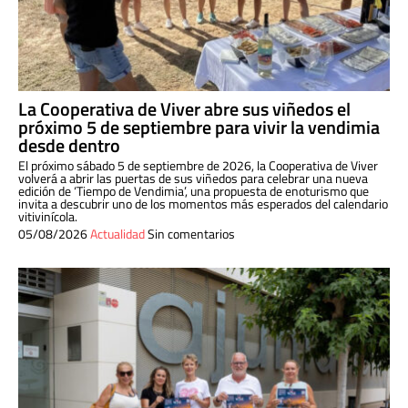
La Cooperativa de Viver abre sus viñedos el
próximo 5 de septiembre para vivir la vendimia
desde dentro
El próximo sábado 5 de septiembre de 2026, la Cooperativa de Viver
volverá a abrir las puertas de sus viñedos para celebrar una nueva
edición de ‘Tiempo de Vendimia’, una propuesta de enoturismo que
invita a descubrir uno de los momentos más esperados del calendario
vitivinícola.
05/08/2026
Actualidad
Sin comentarios