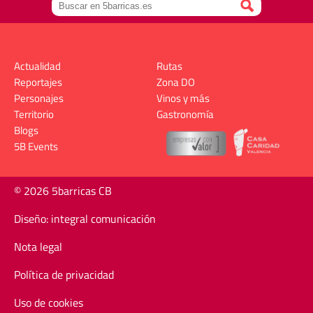
Actualidad
Rutas
Reportajes
Zona DO
Personajes
Vinos y más
Territorio
Gastronomía
Blogs
5B Events
© 2026 5barricas CB
Diseño: integral comunicación
Nota legal
Política de privacidad
Uso de cookies