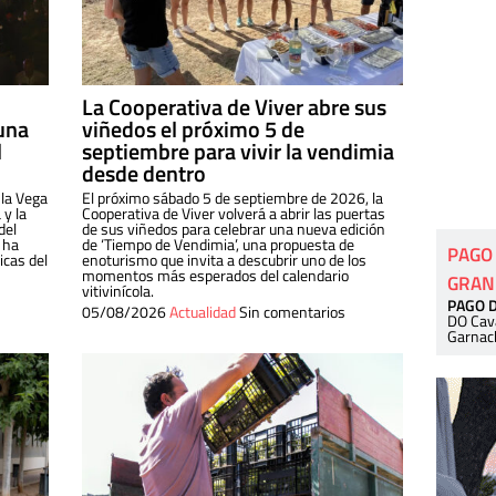
La Cooperativa de Viver abre sus
una
viñedos el próximo 5 de
l
septiembre para vivir la vendimia
desde dentro
 la Vega
El próximo sábado 5 de septiembre de 2026, la
 y la
Cooperativa de Viver volverá a abrir las puertas
del
de sus viñedos para celebrar una nueva edición
 ha
de ‘Tiempo de Vendimia’, una propuesta de
PAGO
cas del
enoturismo que invita a descubrir uno de los
momentos más esperados del calendario
GRAN
vitivinícola.
PAGO 
05/08/2026
Actualidad
Sin comentarios
DO Cav
Garnac