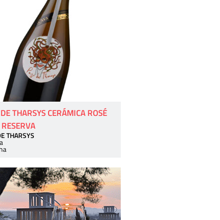
 DE THARSYS CERÁMICA ROSÉ
 RESERVA
DE THARSYS
a
ha