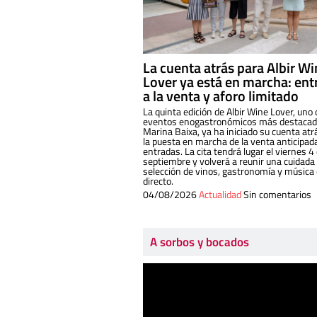
La cuenta atrás para Albir W
Lover ya está en marcha: ent
a la venta y aforo limitado
La quinta edición de Albir Wine Lover, uno 
eventos enogastronómicos más destacado
Marina Baixa, ya ha iniciado su cuenta atr
la puesta en marcha de la venta anticipad
entradas. La cita tendrá lugar el viernes 4
septiembre y volverá a reunir una cuidada
selección de vinos, gastronomía y música
directo.
04/08/2026
Actualidad
Sin comentarios
A sorbos y bocados