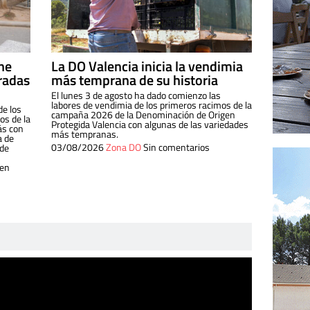
ine
La DO Valencia inicia la vendimia
radas
más temprana de su historia
El lunes 3 de agosto ha dado comienzo las
labores de vendimia de los primeros racimos de la
de los
campaña 2026 de la Denominación de Origen
s de la
Protegida Valencia con algunas de las variedades
ás con
más tempranas.
a de
03/08/2026
Zona DO
Sin comentarios
 de
 en