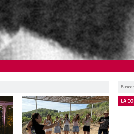
LA CO