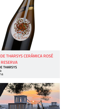
 DE THARSYS CERÁMICA ROSÉ
 RESERVA
DE THARSYS
a
ha