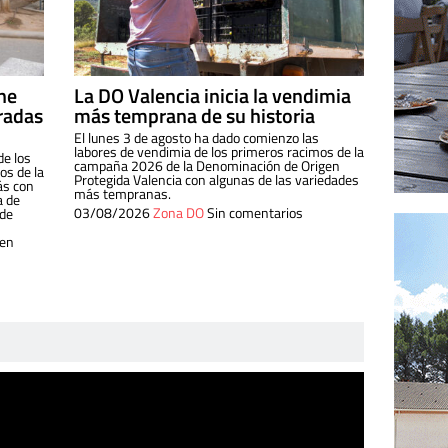
ine
La DO Valencia inicia la vendimia
radas
más temprana de su historia
El lunes 3 de agosto ha dado comienzo las
labores de vendimia de los primeros racimos de la
de los
campaña 2026 de la Denominación de Origen
s de la
Protegida Valencia con algunas de las variedades
ás con
más tempranas.
a de
03/08/2026
Zona DO
Sin comentarios
 de
 en