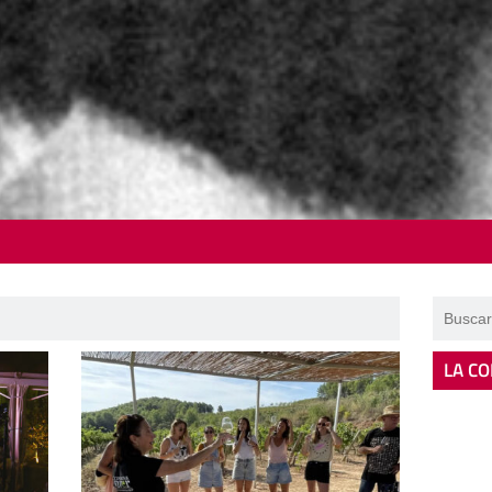
LA CO