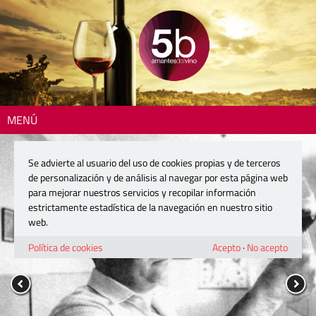
MENÚ
Se advierte al usuario del uso de cookies propias y de terceros
de personalización y de análisis al navegar por esta página web
para mejorar nuestros servicios y recopilar información
estrictamente estadística de la navegación en nuestro sitio
web.
Política de cookies
Acepto
·
No acepto