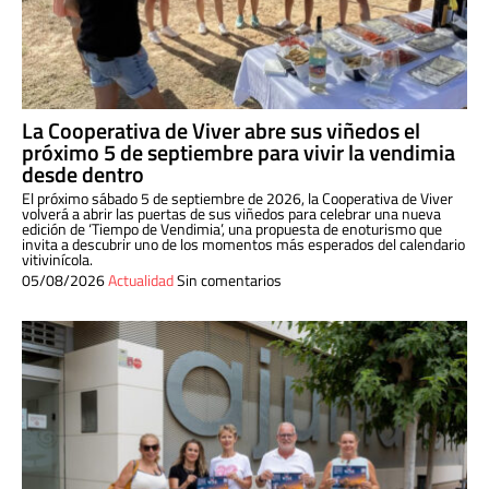
La Cooperativa de Viver abre sus viñedos el
próximo 5 de septiembre para vivir la vendimia
desde dentro
El próximo sábado 5 de septiembre de 2026, la Cooperativa de Viver
volverá a abrir las puertas de sus viñedos para celebrar una nueva
edición de ‘Tiempo de Vendimia’, una propuesta de enoturismo que
invita a descubrir uno de los momentos más esperados del calendario
vitivinícola.
05/08/2026
Actualidad
Sin comentarios