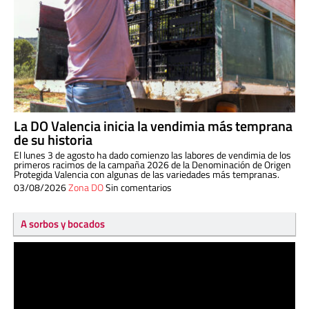
La DO Valencia inicia la vendimia más temprana
de su historia
El lunes 3 de agosto ha dado comienzo las labores de vendimia de los
primeros racimos de la campaña 2026 de la Denominación de Origen
Protegida Valencia con algunas de las variedades más tempranas.
03/08/2026
Zona DO
Sin comentarios
A sorbos y bocados