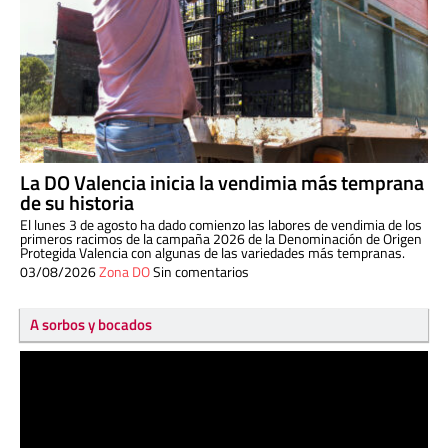
La DO Valencia inicia la vendimia más temprana
de su historia
El lunes 3 de agosto ha dado comienzo las labores de vendimia de los
primeros racimos de la campaña 2026 de la Denominación de Origen
Protegida Valencia con algunas de las variedades más tempranas.
03/08/2026
Zona DO
Sin comentarios
A sorbos y bocados