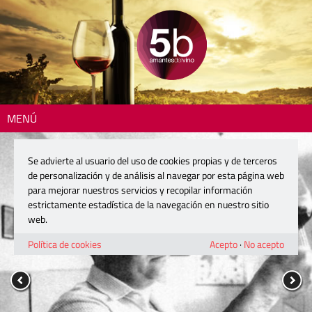
MENÚ
Se advierte al usuario del uso de cookies propias y de terceros
de personalización y de análisis al navegar por esta página web
para mejorar nuestros servicios y recopilar información
estrictamente estadística de la navegación en nuestro sitio
web.
Política de cookies
Acepto
·
No acepto