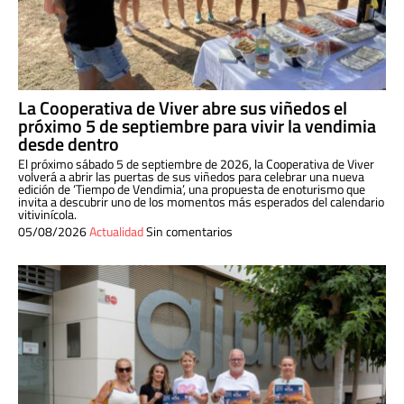
La Cooperativa de Viver abre sus viñedos el
próximo 5 de septiembre para vivir la vendimia
desde dentro
El próximo sábado 5 de septiembre de 2026, la Cooperativa de Viver
volverá a abrir las puertas de sus viñedos para celebrar una nueva
edición de ‘Tiempo de Vendimia’, una propuesta de enoturismo que
invita a descubrir uno de los momentos más esperados del calendario
vitivinícola.
05/08/2026
Actualidad
Sin comentarios