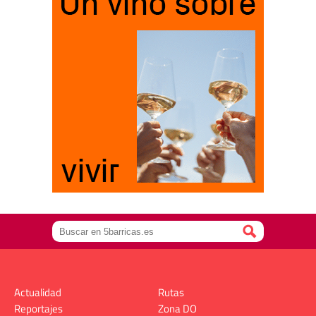
Actualidad
Rutas
Reportajes
Zona DO