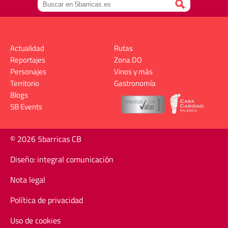
Actualidad
Rutas
Reportajes
Zona DO
Personajes
Vinos y más
Territorio
Gastronomía
Blogs
5B Events
© 2026 5barricas CB
Diseño: integral comunicación
Nota legal
Política de privacidad
Uso de cookies