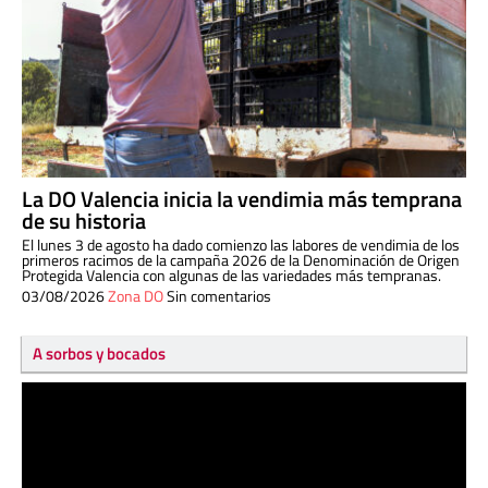
La DO Valencia inicia la vendimia más temprana
de su historia
El lunes 3 de agosto ha dado comienzo las labores de vendimia de los
primeros racimos de la campaña 2026 de la Denominación de Origen
Protegida Valencia con algunas de las variedades más tempranas.
03/08/2026
Zona DO
Sin comentarios
A sorbos y bocados