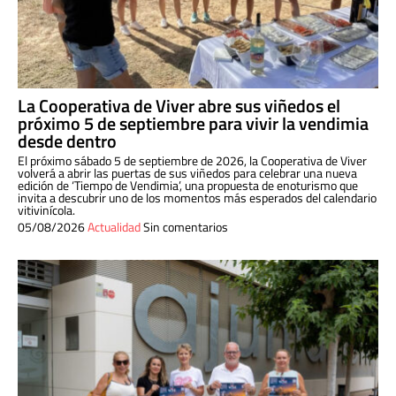
La Cooperativa de Viver abre sus viñedos el
próximo 5 de septiembre para vivir la vendimia
desde dentro
El próximo sábado 5 de septiembre de 2026, la Cooperativa de Viver
volverá a abrir las puertas de sus viñedos para celebrar una nueva
edición de ‘Tiempo de Vendimia’, una propuesta de enoturismo que
invita a descubrir uno de los momentos más esperados del calendario
vitivinícola.
05/08/2026
Actualidad
Sin comentarios