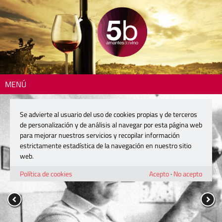
MENÚ
Se advierte al usuario del uso de cookies propias y de terceros
de personalización y de análisis al navegar por esta página web
para mejorar nuestros servicios y recopilar información
estrictamente estadística de la navegación en nuestro sitio
web.
Política de cookies
Acepto
·
No acepto