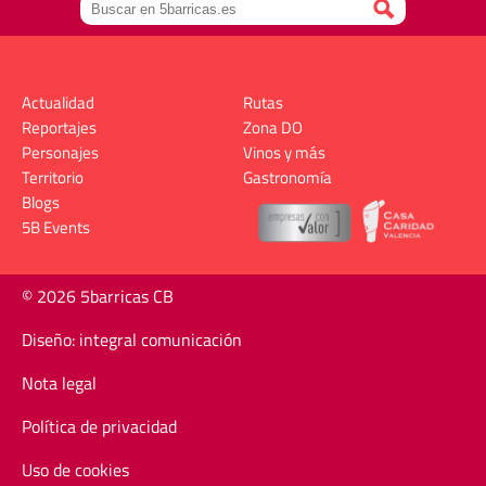
Actualidad
Rutas
Reportajes
Zona DO
Personajes
Vinos y más
Territorio
Gastronomía
Blogs
5B Events
© 2026 5barricas CB
Diseño: integral comunicación
Nota legal
Política de privacidad
Uso de cookies