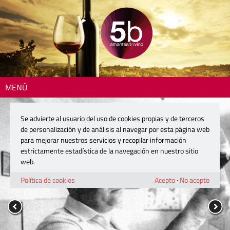
MENÚ
Se advierte al usuario del uso de cookies propias y de terceros
de personalización y de análisis al navegar por esta página web
para mejorar nuestros servicios y recopilar información
estrictamente estadística de la navegación en nuestro sitio
web.
Política de cookies
Acepto
·
No acepto