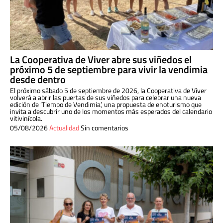
La Cooperativa de Viver abre sus viñedos el
próximo 5 de septiembre para vivir la vendimia
desde dentro
El próximo sábado 5 de septiembre de 2026, la Cooperativa de Viver
volverá a abrir las puertas de sus viñedos para celebrar una nueva
edición de ‘Tiempo de Vendimia’, una propuesta de enoturismo que
invita a descubrir uno de los momentos más esperados del calendario
vitivinícola.
05/08/2026
Actualidad
Sin comentarios