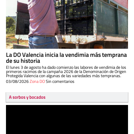
La DO Valencia inicia la vendimia más temprana
de su historia
El lunes 3 de agosto ha dado comienzo las labores de vendimia de los
primeros racimos de la campaña 2026 de la Denominación de Origen
Protegida Valencia con algunas de las variedades más tempranas.
03/08/2026
Zona DO
Sin comentarios
A sorbos y bocados