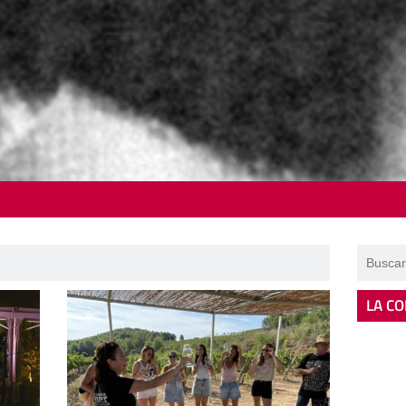
LA CO