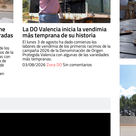
ine
La DO Valencia inicia la vendimia
radas
más temprana de su historia
El lunes 3 de agosto ha dado comienzo las
labores de vendimia de los primeros racimos de la
de los
campaña 2026 de la Denominación de Origen
s de la
Protegida Valencia con algunas de las variedades
ás con
más tempranas.
a de
03/08/2026
Zona DO
Sin comentarios
 de
 en