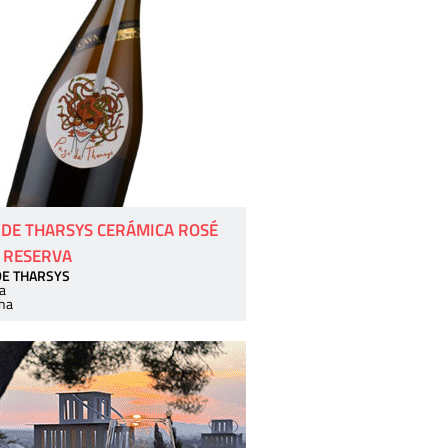
 DE THARSYS CERÁMICA ROSÉ
 RESERVA
DE THARSYS
a
ha