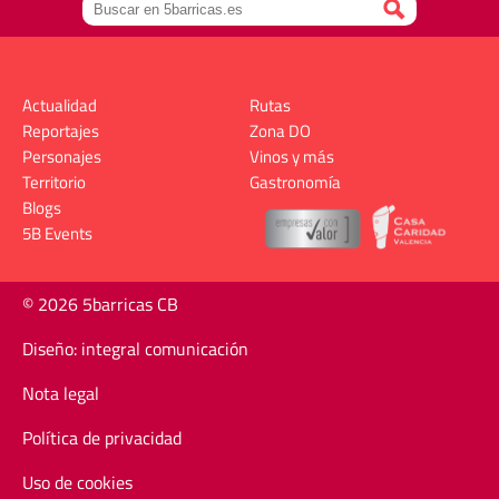
Actualidad
Rutas
Reportajes
Zona DO
Personajes
Vinos y más
Territorio
Gastronomía
Blogs
5B Events
© 2026 5barricas CB
Diseño: integral comunicación
Nota legal
Política de privacidad
Uso de cookies