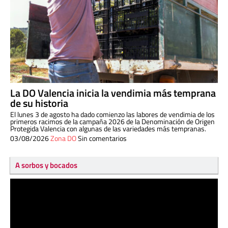
La DO Valencia inicia la vendimia más temprana
de su historia
El lunes 3 de agosto ha dado comienzo las labores de vendimia de los
primeros racimos de la campaña 2026 de la Denominación de Origen
Protegida Valencia con algunas de las variedades más tempranas.
03/08/2026
Zona DO
Sin comentarios
A sorbos y bocados