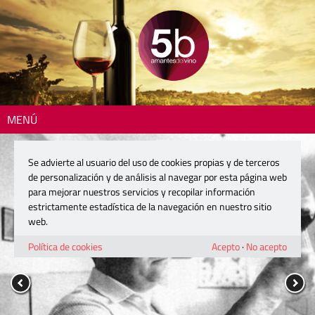
MENÚ
Se advierte al usuario del uso de cookies propias y de terceros
de personalización y de análisis al navegar por esta página web
para mejorar nuestros servicios y recopilar información
estrictamente estadística de la navegación en nuestro sitio
web.
Política de cookies
Acepto
·
No acepto