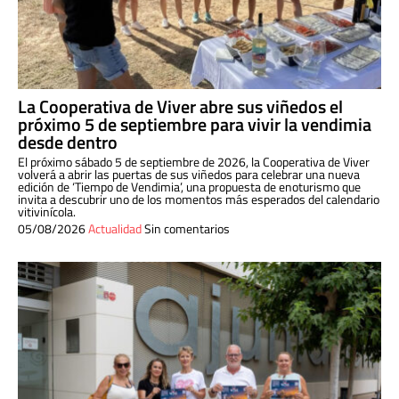
La Cooperativa de Viver abre sus viñedos el
próximo 5 de septiembre para vivir la vendimia
desde dentro
El próximo sábado 5 de septiembre de 2026, la Cooperativa de Viver
volverá a abrir las puertas de sus viñedos para celebrar una nueva
edición de ‘Tiempo de Vendimia’, una propuesta de enoturismo que
invita a descubrir uno de los momentos más esperados del calendario
vitivinícola.
05/08/2026
Actualidad
Sin comentarios