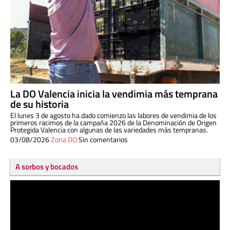
La DO Valencia inicia la vendimia más temprana
de su historia
El lunes 3 de agosto ha dado comienzo las labores de vendimia de los
primeros racimos de la campaña 2026 de la Denominación de Origen
Protegida Valencia con algunas de las variedades más tempranas.
03/08/2026
Zona DO
Sin comentarios
A sorbos y bocados