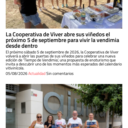
La Cooperativa de Viver abre sus viñedos el
próximo 5 de septiembre para vivir la vendimia
desde dentro
El próximo sábado 5 de septiembre de 2026, la Cooperativa de Viver
volverá a abrir las puertas de sus viñedos para celebrar una nueva
edición de ‘Tiempo de Vendimia’, una propuesta de enoturismo que
invita a descubrir uno de los momentos más esperados del calendario
vitivinícola.
05/08/2026
Actualidad
Sin comentarios