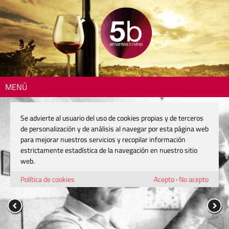
MENÚ
Se advierte al usuario del uso de cookies propias y de terceros
de personalización y de análisis al navegar por esta página web
para mejorar nuestros servicios y recopilar información
estrictamente estadística de la navegación en nuestro sitio
web.
Política de cookies
Acepto
·
No acepto