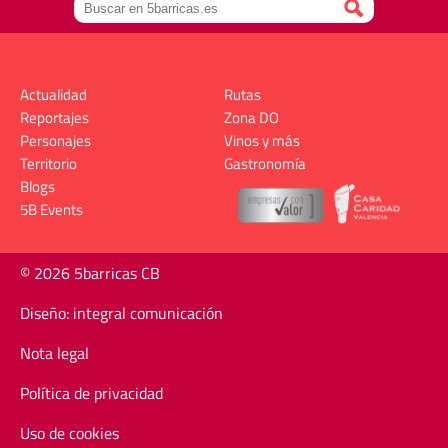
Actualidad
Rutas
Reportajes
Zona DO
Personajes
Vinos y más
Territorio
Gastronomía
Blogs
5B Events
© 2026 5barricas CB
Diseño: integral comunicación
Nota legal
Política de privacidad
Uso de cookies