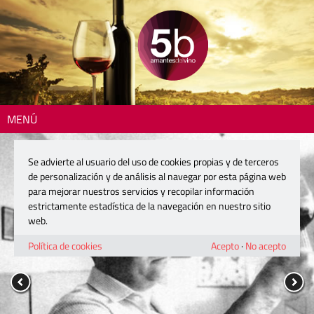
MENÚ
Se advierte al usuario del uso de cookies propias y de terceros
de personalización y de análisis al navegar por esta página web
para mejorar nuestros servicios y recopilar información
estrictamente estadística de la navegación en nuestro sitio
web.
Política de cookies
Acepto
·
No acepto