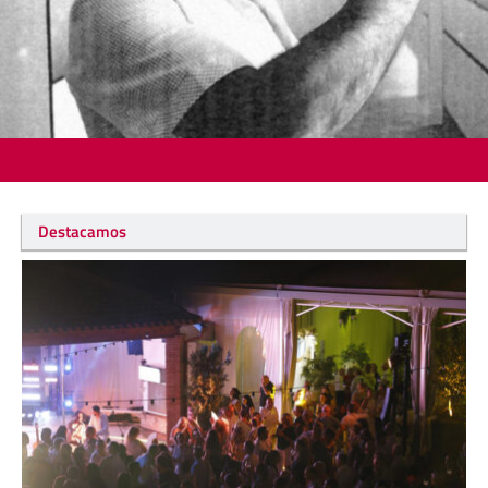
Destacamos