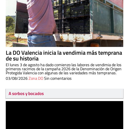
La DO Valencia inicia la vendimia más temprana
de su historia
El lunes 3 de agosto ha dado comienzo las labores de vendimia de los
primeros racimos de la campaña 2026 de la Denominación de Origen
Protegida Valencia con algunas de las variedades más tempranas.
03/08/2026
Zona DO
Sin comentarios
A sorbos y bocados