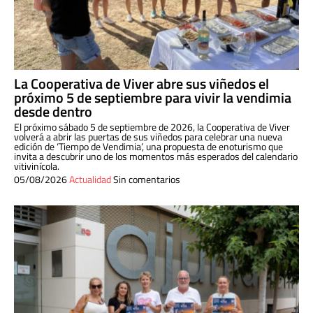
La Cooperativa de Viver abre sus viñedos el
próximo 5 de septiembre para vivir la vendimia
desde dentro
El próximo sábado 5 de septiembre de 2026, la Cooperativa de Viver
volverá a abrir las puertas de sus viñedos para celebrar una nueva
edición de ‘Tiempo de Vendimia’, una propuesta de enoturismo que
invita a descubrir uno de los momentos más esperados del calendario
vitivinícola.
05/08/2026
Actualidad
Sin comentarios