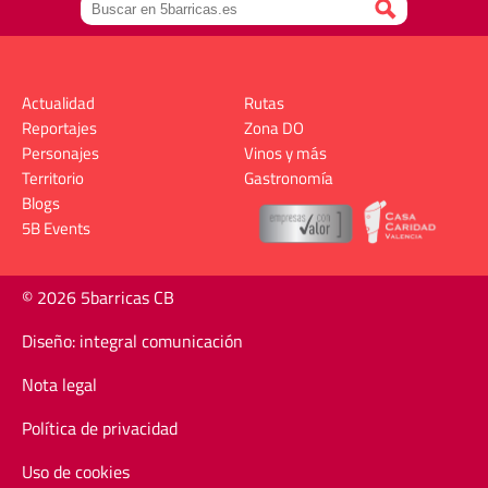
Actualidad
Rutas
Reportajes
Zona DO
Personajes
Vinos y más
Territorio
Gastronomía
Blogs
5B Events
© 2026 5barricas CB
Diseño: integral comunicación
Nota legal
Política de privacidad
Uso de cookies