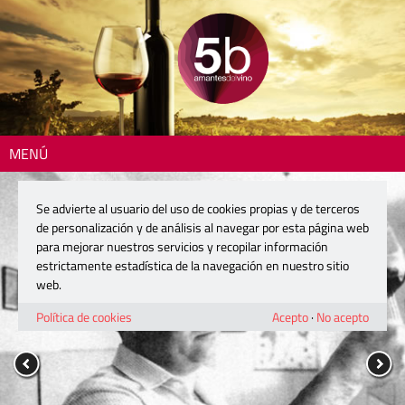
MENÚ
Se advierte al usuario del uso de cookies propias y de terceros
de personalización y de análisis al navegar por esta página web
para mejorar nuestros servicios y recopilar información
estrictamente estadística de la navegación en nuestro sitio
web.
Política de cookies
Acepto
·
No acepto