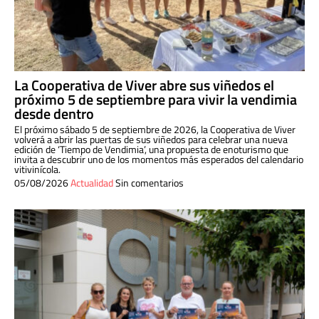
La Cooperativa de Viver abre sus viñedos el
próximo 5 de septiembre para vivir la vendimia
desde dentro
El próximo sábado 5 de septiembre de 2026, la Cooperativa de Viver
volverá a abrir las puertas de sus viñedos para celebrar una nueva
edición de ‘Tiempo de Vendimia’, una propuesta de enoturismo que
invita a descubrir uno de los momentos más esperados del calendario
vitivinícola.
05/08/2026
Actualidad
Sin comentarios