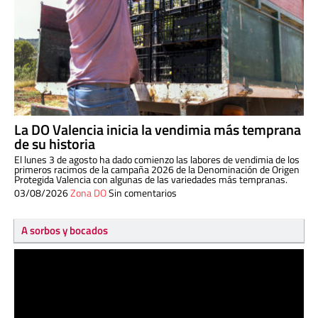
La DO Valencia inicia la vendimia más temprana
de su historia
El lunes 3 de agosto ha dado comienzo las labores de vendimia de los
primeros racimos de la campaña 2026 de la Denominación de Origen
Protegida Valencia con algunas de las variedades más tempranas.
03/08/2026
Zona DO
Sin comentarios
A sorbos y bocados