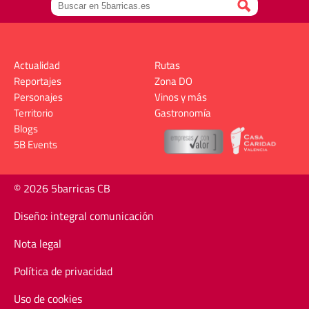
Actualidad
Rutas
Reportajes
Zona DO
Personajes
Vinos y más
Territorio
Gastronomía
Blogs
5B Events
© 2026 5barricas CB
Diseño: integral comunicación
Nota legal
Política de privacidad
Uso de cookies