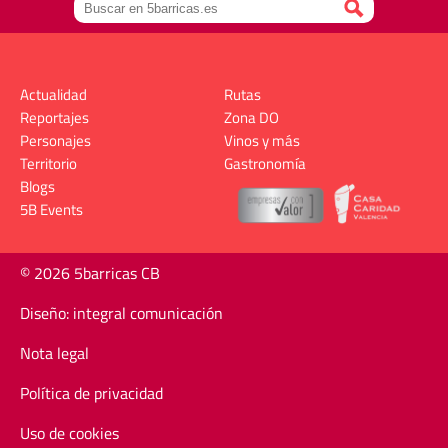
Actualidad
Rutas
Reportajes
Zona DO
Personajes
Vinos y más
Territorio
Gastronomía
Blogs
5B Events
© 2026 5barricas CB
Diseño: integral comunicación
Nota legal
Política de privacidad
Uso de cookies