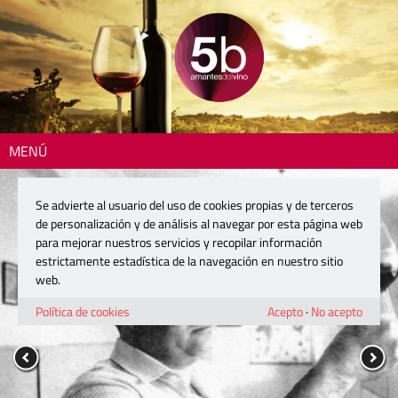
MENÚ
Se advierte al usuario del uso de cookies propias y de terceros
de personalización y de análisis al navegar por esta página web
para mejorar nuestros servicios y recopilar información
estrictamente estadística de la navegación en nuestro sitio
web.
Política de cookies
Acepto
·
No acepto