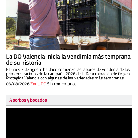
La DO Valencia inicia la vendimia más temprana
de su historia
El lunes 3 de agosto ha dado comienzo las labores de vendimia de los
primeros racimos de la campaña 2026 de la Denominación de Origen
Protegida Valencia con algunas de las variedades más tempranas.
03/08/2026
Zona DO
Sin comentarios
A sorbos y bocados