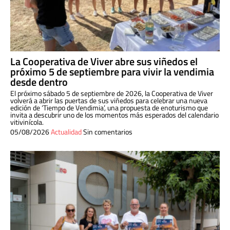
La Cooperativa de Viver abre sus viñedos el
próximo 5 de septiembre para vivir la vendimia
desde dentro
El próximo sábado 5 de septiembre de 2026, la Cooperativa de Viver
volverá a abrir las puertas de sus viñedos para celebrar una nueva
edición de ‘Tiempo de Vendimia’, una propuesta de enoturismo que
invita a descubrir uno de los momentos más esperados del calendario
vitivinícola.
05/08/2026
Actualidad
Sin comentarios