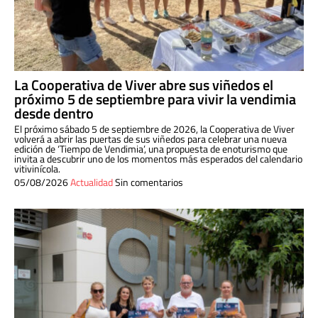
La Cooperativa de Viver abre sus viñedos el
próximo 5 de septiembre para vivir la vendimia
desde dentro
El próximo sábado 5 de septiembre de 2026, la Cooperativa de Viver
volverá a abrir las puertas de sus viñedos para celebrar una nueva
edición de ‘Tiempo de Vendimia’, una propuesta de enoturismo que
invita a descubrir uno de los momentos más esperados del calendario
vitivinícola.
05/08/2026
Actualidad
Sin comentarios