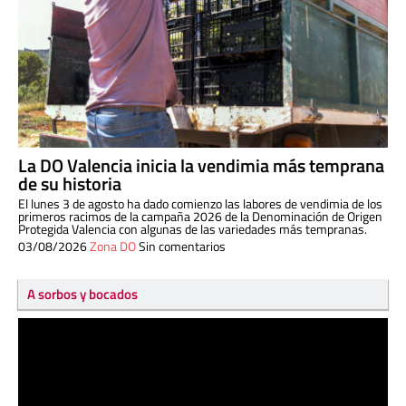
La DO Valencia inicia la vendimia más temprana
de su historia
El lunes 3 de agosto ha dado comienzo las labores de vendimia de los
primeros racimos de la campaña 2026 de la Denominación de Origen
Protegida Valencia con algunas de las variedades más tempranas.
03/08/2026
Zona DO
Sin comentarios
A sorbos y bocados