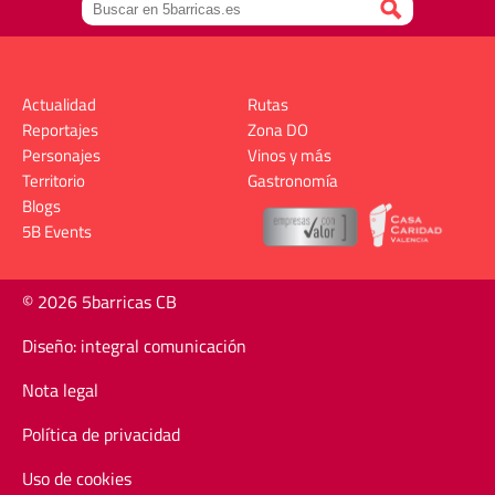
Actualidad
Rutas
Reportajes
Zona DO
Personajes
Vinos y más
Territorio
Gastronomía
Blogs
5B Events
© 2026 5barricas CB
Diseño: integral comunicación
Nota legal
Política de privacidad
Uso de cookies