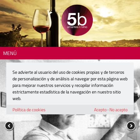
MENÚ
Se advierte al usuario del uso de cookies propias y de terceros
de personalización y de análisis al navegar por esta página web
para mejorar nuestros servicios y recopilar información
estrictamente estadística de la navegación en nuestro sitio
web.
Política de cookies
Acepto
·
No acepto