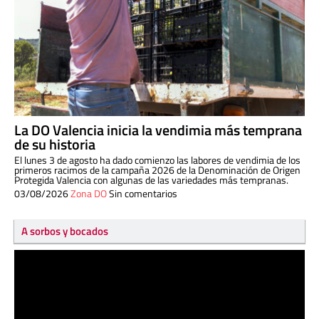
La DO Valencia inicia la vendimia más temprana
de su historia
El lunes 3 de agosto ha dado comienzo las labores de vendimia de los
primeros racimos de la campaña 2026 de la Denominación de Origen
Protegida Valencia con algunas de las variedades más tempranas.
03/08/2026
Zona DO
Sin comentarios
A sorbos y bocados