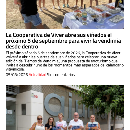
La Cooperativa de Viver abre sus viñedos el
próximo 5 de septiembre para vivir la vendimia
desde dentro
El próximo sábado 5 de septiembre de 2026, la Cooperativa de Viver
volverá a abrir las puertas de sus viñedos para celebrar una nueva
edición de ‘Tiempo de Vendimia’, una propuesta de enoturismo que
invita a descubrir uno de los momentos más esperados del calendario
vitivinícola.
05/08/2026
Actualidad
Sin comentarios