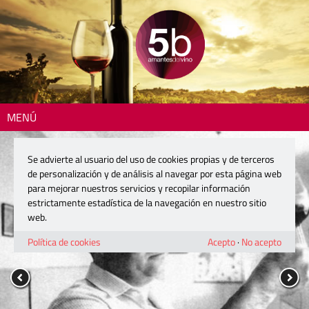
MENÚ
Se advierte al usuario del uso de cookies propias y de terceros
de personalización y de análisis al navegar por esta página web
para mejorar nuestros servicios y recopilar información
estrictamente estadística de la navegación en nuestro sitio
web.
Política de cookies
Acepto
·
No acepto