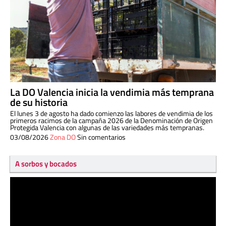
La DO Valencia inicia la vendimia más temprana
de su historia
El lunes 3 de agosto ha dado comienzo las labores de vendimia de los
primeros racimos de la campaña 2026 de la Denominación de Origen
Protegida Valencia con algunas de las variedades más tempranas.
03/08/2026
Zona DO
Sin comentarios
A sorbos y bocados