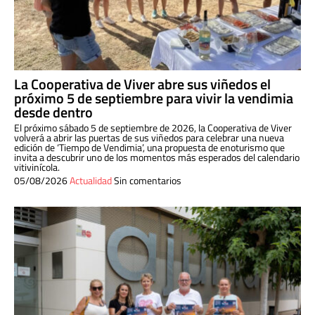
La Cooperativa de Viver abre sus viñedos el
próximo 5 de septiembre para vivir la vendimia
desde dentro
El próximo sábado 5 de septiembre de 2026, la Cooperativa de Viver
volverá a abrir las puertas de sus viñedos para celebrar una nueva
edición de ‘Tiempo de Vendimia’, una propuesta de enoturismo que
invita a descubrir uno de los momentos más esperados del calendario
vitivinícola.
05/08/2026
Actualidad
Sin comentarios