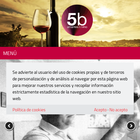
MENÚ
Se advierte al usuario del uso de cookies propias y de terceros
de personalización y de análisis al navegar por esta página web
para mejorar nuestros servicios y recopilar información
estrictamente estadística de la navegación en nuestro sitio
web.
Política de cookies
Acepto
·
No acepto