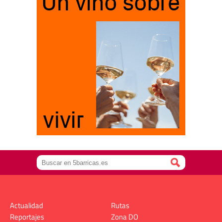
Actualidad
Rutas
Reportajes
Zona DO