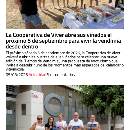
La Cooperativa de Viver abre sus viñedos el
próximo 5 de septiembre para vivir la vendimia
desde dentro
El próximo sábado 5 de septiembre de 2026, la Cooperativa de Viver
volverá a abrir las puertas de sus viñedos para celebrar una nueva
edición de ‘Tiempo de Vendimia’, una propuesta de enoturismo que
invita a descubrir uno de los momentos más esperados del calendario
vitivinícola.
05/08/2026
Actualidad
Sin comentarios