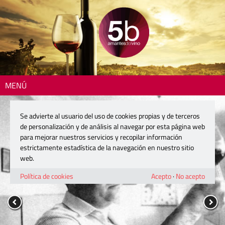
MENÚ
Se advierte al usuario del uso de cookies propias y de terceros
de personalización y de análisis al navegar por esta página web
para mejorar nuestros servicios y recopilar información
estrictamente estadística de la navegación en nuestro sitio
web.
Política de cookies
Acepto
·
No acepto