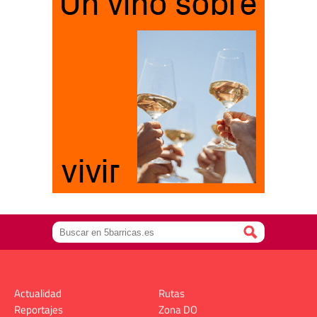
Actualidad
Rutas
Reportajes
Zona DO