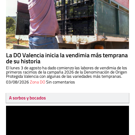
La DO Valencia inicia la vendimia más temprana
de su historia
El lunes 3 de agosto ha dado comienzo las labores de vendimia de los
primeros racimos de la campaña 2026 de la Denominación de Origen
Protegida Valencia con algunas de las variedades más tempranas.
03/08/2026
Zona DO
Sin comentarios
A sorbos y bocados