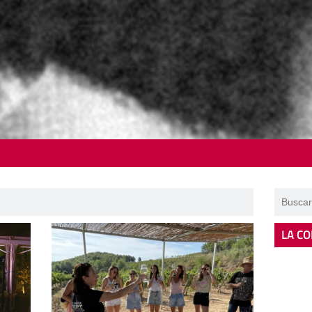
LA CO