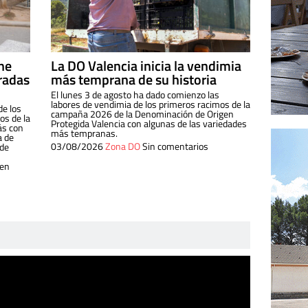
ine
La DO Valencia inicia la vendimia
radas
más temprana de su historia
El lunes 3 de agosto ha dado comienzo las
labores de vendimia de los primeros racimos de la
de los
campaña 2026 de la Denominación de Origen
s de la
Protegida Valencia con algunas de las variedades
ás con
más tempranas.
a de
03/08/2026
Zona DO
Sin comentarios
 de
 en