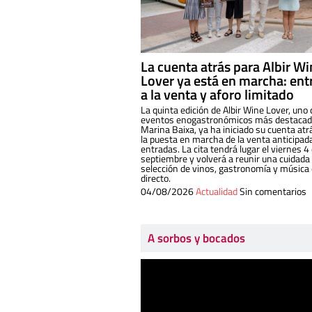
La cuenta atrás para Albir W
Lover ya está en marcha: ent
a la venta y aforo limitado
La quinta edición de Albir Wine Lover, uno 
eventos enogastronómicos más destacado
Marina Baixa, ya ha iniciado su cuenta atr
la puesta en marcha de la venta anticipad
entradas. La cita tendrá lugar el viernes 4
septiembre y volverá a reunir una cuidada
selección de vinos, gastronomía y música
directo.
04/08/2026
Actualidad
Sin comentarios
A sorbos y bocados