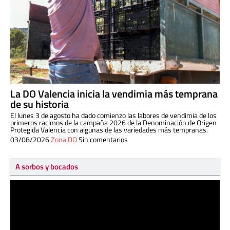
La DO Valencia inicia la vendimia más temprana
de su historia
El lunes 3 de agosto ha dado comienzo las labores de vendimia de los
primeros racimos de la campaña 2026 de la Denominación de Origen
Protegida Valencia con algunas de las variedades más tempranas.
03/08/2026
Zona DO
Sin comentarios
A sorbos y bocados