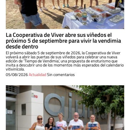
La Cooperativa de Viver abre sus viñedos el
próximo 5 de septiembre para vivir la vendimia
desde dentro
El próximo sábado 5 de septiembre de 2026, la Cooperativa de Viver
volverá a abrir las puertas de sus viñedos para celebrar una nueva
edición de ‘Tiempo de Vendimia’, una propuesta de enoturismo que
invita a descubrir uno de los momentos más esperados del calendario
vitivinícola.
05/08/2026
Actualidad
Sin comentarios