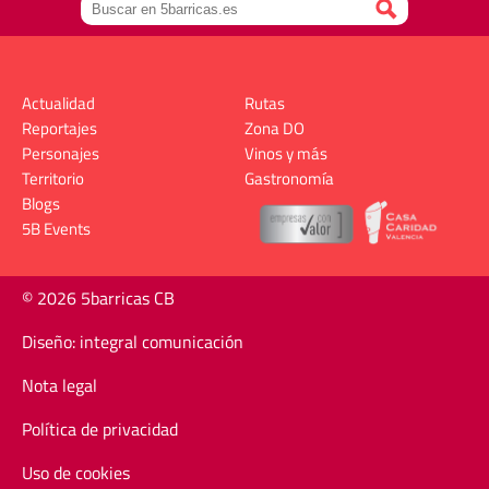
Actualidad
Rutas
Reportajes
Zona DO
Personajes
Vinos y más
Territorio
Gastronomía
Blogs
5B Events
© 2026 5barricas CB
Diseño: integral comunicación
Nota legal
Política de privacidad
Uso de cookies