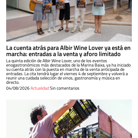
La cuenta atrás para Albir Wine Lover ya está en
marcha: entradas a la venta y aforo limitado
La quinta edición de Albir Wine Lover, uno de los eventos
enogastronómicos más destacados de la Marina Baixa, ya ha iniciado
su cuenta atrás con la puesta en marcha de la venta anticipada de
entradas. La cita tendrá lugar el viernes 4 de septiembre y volverá a
reunir una cuidada selección de vinos, gastronomía y música en
directo.
04/08/2026
Actualidad
Sin comentarios