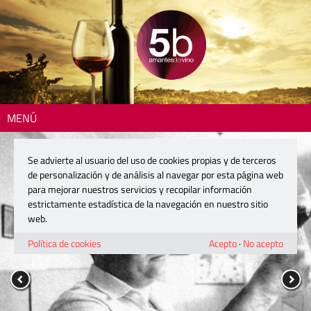
MENÚ
Se advierte al usuario del uso de cookies propias y de terceros
de personalización y de análisis al navegar por esta página web
para mejorar nuestros servicios y recopilar información
estrictamente estadística de la navegación en nuestro sitio
web.
Política de cookies
Acepto
·
No acepto