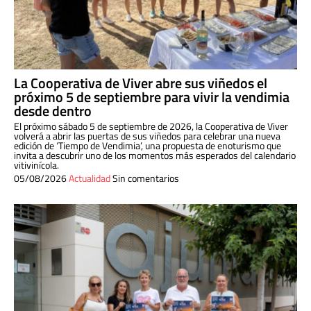
La Cooperativa de Viver abre sus viñedos el
próximo 5 de septiembre para vivir la vendimia
desde dentro
El próximo sábado 5 de septiembre de 2026, la Cooperativa de Viver
volverá a abrir las puertas de sus viñedos para celebrar una nueva
edición de ‘Tiempo de Vendimia’, una propuesta de enoturismo que
invita a descubrir uno de los momentos más esperados del calendario
vitivinícola.
05/08/2026
Actualidad
Sin comentarios