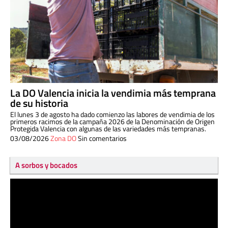
La DO Valencia inicia la vendimia más temprana
de su historia
El lunes 3 de agosto ha dado comienzo las labores de vendimia de los
primeros racimos de la campaña 2026 de la Denominación de Origen
Protegida Valencia con algunas de las variedades más tempranas.
03/08/2026
Zona DO
Sin comentarios
A sorbos y bocados