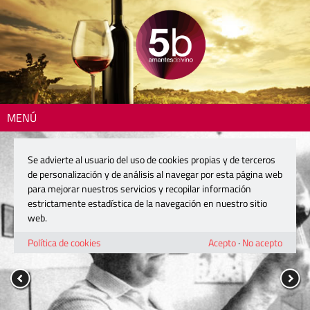
MENÚ
Se advierte al usuario del uso de cookies propias y de terceros
de personalización y de análisis al navegar por esta página web
para mejorar nuestros servicios y recopilar información
estrictamente estadística de la navegación en nuestro sitio
web.
Política de cookies
Acepto
·
No acepto