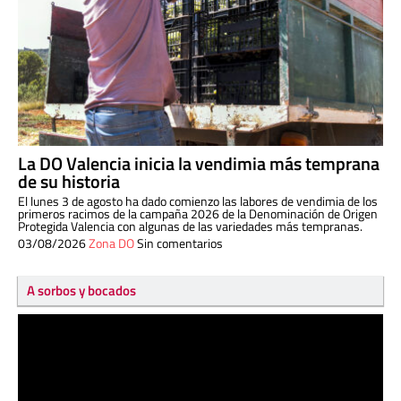
La DO Valencia inicia la vendimia más temprana
de su historia
El lunes 3 de agosto ha dado comienzo las labores de vendimia de los
primeros racimos de la campaña 2026 de la Denominación de Origen
Protegida Valencia con algunas de las variedades más tempranas.
03/08/2026
Zona DO
Sin comentarios
A sorbos y bocados