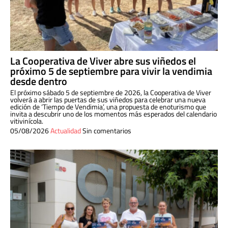
La Cooperativa de Viver abre sus viñedos el
próximo 5 de septiembre para vivir la vendimia
desde dentro
El próximo sábado 5 de septiembre de 2026, la Cooperativa de Viver
volverá a abrir las puertas de sus viñedos para celebrar una nueva
edición de ‘Tiempo de Vendimia’, una propuesta de enoturismo que
invita a descubrir uno de los momentos más esperados del calendario
vitivinícola.
05/08/2026
Actualidad
Sin comentarios