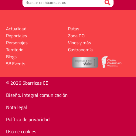
Actualidad
Rutas
Reportajes
Zona DO
Personajes
Vinos y más
Territorio
Gastronomía
Blogs
5B Events
© 2026 5barricas CB
Diseño: integral comunicación
Nota legal
Política de privacidad
Uso de cookies