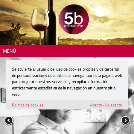
MENÚ
Se advierte al usuario del uso de cookies propias y de terceros
de personalización y de análisis al navegar por esta página web
para mejorar nuestros servicios y recopilar información
estrictamente estadística de la navegación en nuestro sitio
web.
Política de cookies
Acepto
·
No acepto