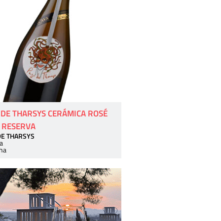
 DE THARSYS CERÁMICA ROSÉ
 RESERVA
DE THARSYS
a
ha