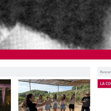
LA CO