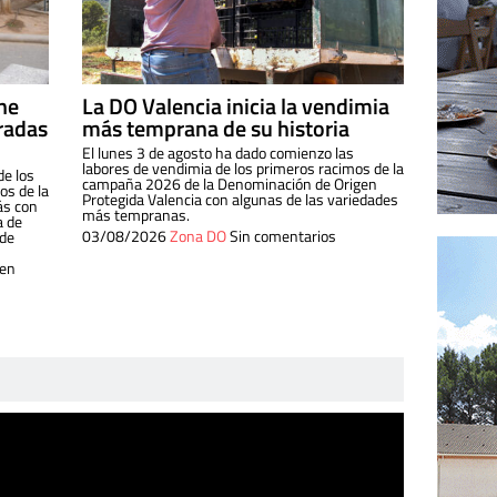
ine
La DO Valencia inicia la vendimia
radas
más temprana de su historia
El lunes 3 de agosto ha dado comienzo las
labores de vendimia de los primeros racimos de la
de los
campaña 2026 de la Denominación de Origen
s de la
Protegida Valencia con algunas de las variedades
ás con
más tempranas.
a de
03/08/2026
Zona DO
Sin comentarios
 de
 en