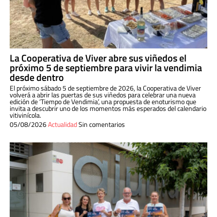
La Cooperativa de Viver abre sus viñedos el
próximo 5 de septiembre para vivir la vendimia
desde dentro
El próximo sábado 5 de septiembre de 2026, la Cooperativa de Viver
volverá a abrir las puertas de sus viñedos para celebrar una nueva
edición de ‘Tiempo de Vendimia’, una propuesta de enoturismo que
invita a descubrir uno de los momentos más esperados del calendario
vitivinícola.
05/08/2026
Actualidad
Sin comentarios