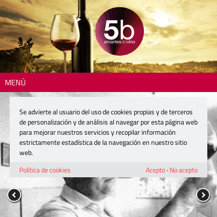
MENÚ
Se advierte al usuario del uso de cookies propias y de terceros
de personalización y de análisis al navegar por esta página web
para mejorar nuestros servicios y recopilar información
estrictamente estadística de la navegación en nuestro sitio
web.
Política de cookies
Acepto
·
No acepto