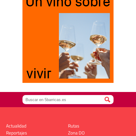
Actualidad
Rutas
Reportajes
Zona DO