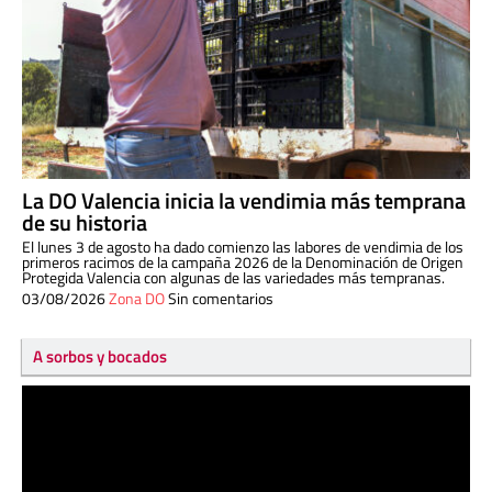
La DO Valencia inicia la vendimia más temprana
de su historia
El lunes 3 de agosto ha dado comienzo las labores de vendimia de los
primeros racimos de la campaña 2026 de la Denominación de Origen
Protegida Valencia con algunas de las variedades más tempranas.
03/08/2026
Zona DO
Sin comentarios
A sorbos y bocados