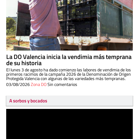
La DO Valencia inicia la vendimia más temprana
de su historia
El lunes 3 de agosto ha dado comienzo las labores de vendimia de los
primeros racimos de la campaña 2026 de la Denominación de Origen
Protegida Valencia con algunas de las variedades más tempranas.
03/08/2026
Zona DO
Sin comentarios
A sorbos y bocados