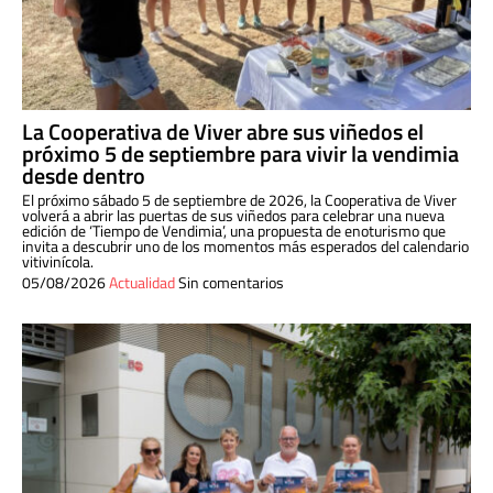
La Cooperativa de Viver abre sus viñedos el
próximo 5 de septiembre para vivir la vendimia
desde dentro
El próximo sábado 5 de septiembre de 2026, la Cooperativa de Viver
volverá a abrir las puertas de sus viñedos para celebrar una nueva
edición de ‘Tiempo de Vendimia’, una propuesta de enoturismo que
invita a descubrir uno de los momentos más esperados del calendario
vitivinícola.
05/08/2026
Actualidad
Sin comentarios