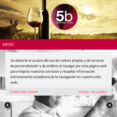
MENÚ
Se advierte al usuario del uso de cookies propias y de terceros
de personalización y de análisis al navegar por esta página web
para mejorar nuestros servicios y recopilar información
estrictamente estadística de la navegación en nuestro sitio
web.
Política de cookies
Acepto
·
No acepto