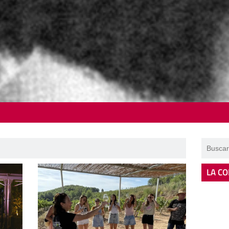
LA CO