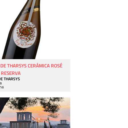
 DE THARSYS CERÁMICA ROSÉ
 RESERVA
DE THARSYS
a
ha