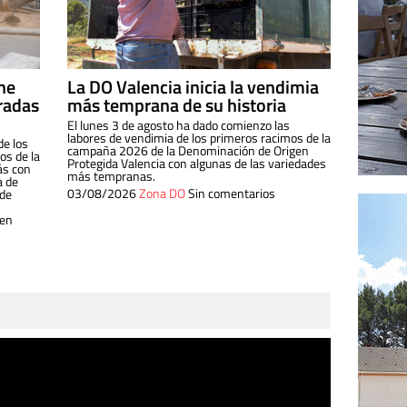
ine
La DO Valencia inicia la vendimia
radas
más temprana de su historia
El lunes 3 de agosto ha dado comienzo las
labores de vendimia de los primeros racimos de la
de los
campaña 2026 de la Denominación de Origen
s de la
Protegida Valencia con algunas de las variedades
ás con
más tempranas.
a de
03/08/2026
Zona DO
Sin comentarios
 de
 en