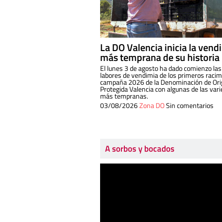
La DO Valencia inicia la vend
más temprana de su historia
El lunes 3 de agosto ha dado comienzo las
labores de vendimia de los primeros racim
campaña 2026 de la Denominación de Or
Protegida Valencia con algunas de las var
más tempranas.
03/08/2026
Zona DO
Sin comentarios
A sorbos y bocados