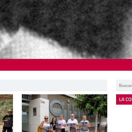
LA CO