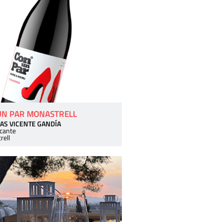
UN PAR MONASTRELL
AS VICENTE GANDÍA
icante
rell