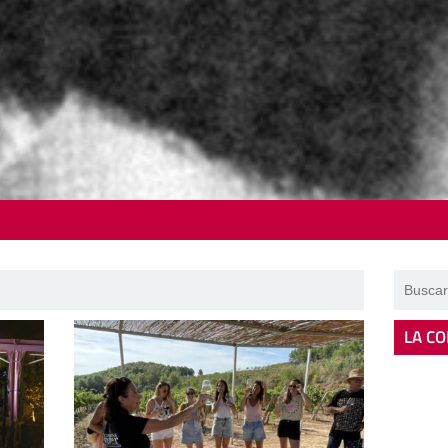
LA CO