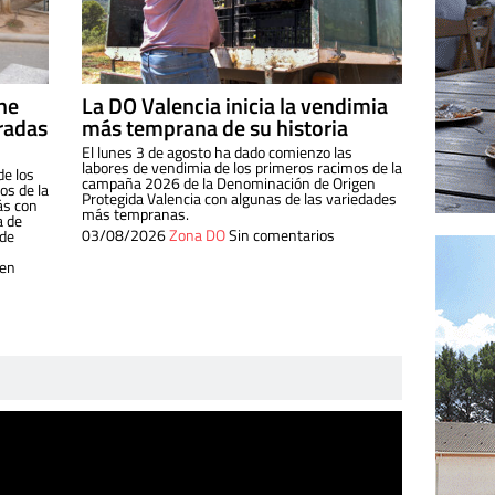
ine
La DO Valencia inicia la vendimia
radas
más temprana de su historia
El lunes 3 de agosto ha dado comienzo las
labores de vendimia de los primeros racimos de la
de los
campaña 2026 de la Denominación de Origen
s de la
Protegida Valencia con algunas de las variedades
ás con
más tempranas.
a de
03/08/2026
Zona DO
Sin comentarios
 de
 en