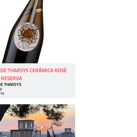
 DE THARSYS CERÁMICA ROSÉ
 RESERVA
DE THARSYS
a
ha