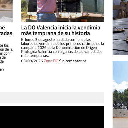
ine
La DO Valencia inicia la vendimia
radas
más temprana de su historia
El lunes 3 de agosto ha dado comienzo las
labores de vendimia de los primeros racimos de la
de los
campaña 2026 de la Denominación de Origen
s de la
Protegida Valencia con algunas de las variedades
ás con
más tempranas.
a de
03/08/2026
Zona DO
Sin comentarios
 de
 en