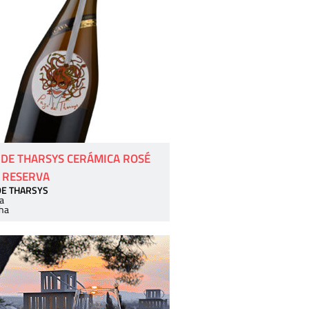
 DE THARSYS CERÁMICA ROSÉ
 RESERVA
DE THARSYS
a
ha