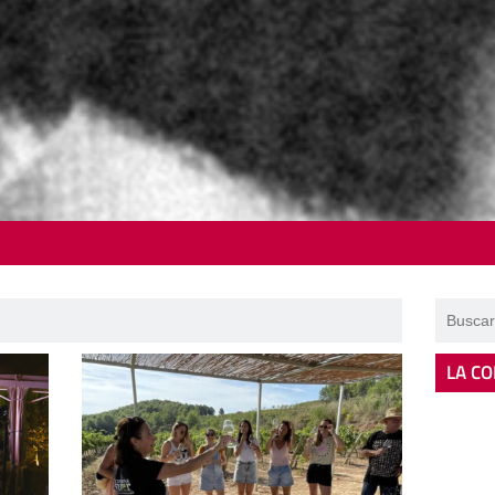
LA CO