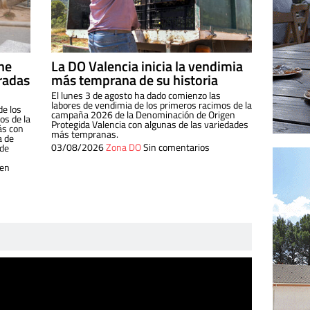
ine
La DO Valencia inicia la vendimia
radas
más temprana de su historia
El lunes 3 de agosto ha dado comienzo las
labores de vendimia de los primeros racimos de la
de los
campaña 2026 de la Denominación de Origen
s de la
Protegida Valencia con algunas de las variedades
ás con
más tempranas.
a de
03/08/2026
Zona DO
Sin comentarios
 de
 en