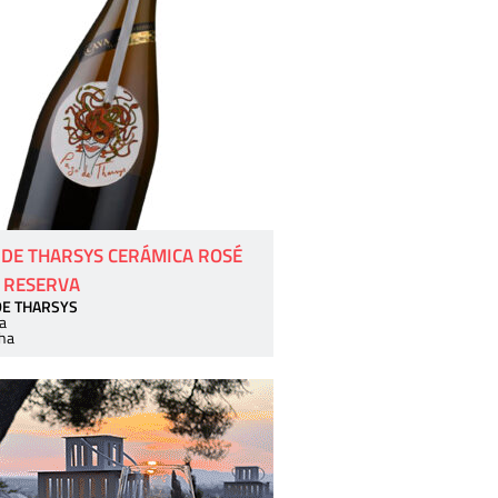
 DE THARSYS CERÁMICA ROSÉ
 RESERVA
DE THARSYS
a
ha