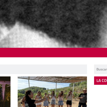
LA CO