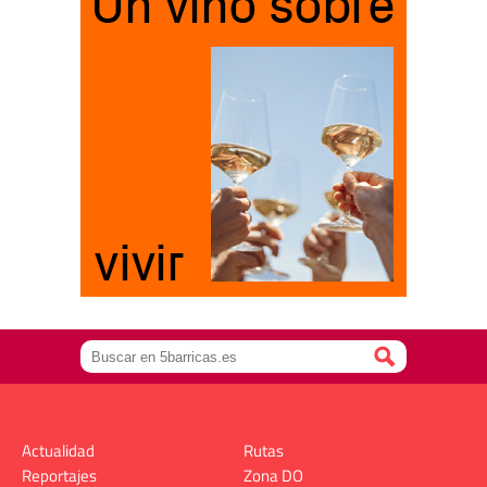
Actualidad
Rutas
Reportajes
Zona DO