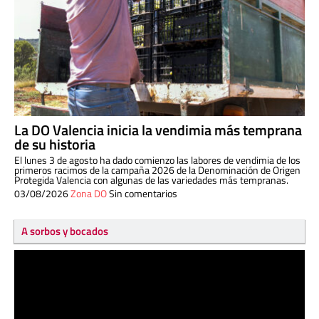
La DO Valencia inicia la vendimia más temprana
de su historia
El lunes 3 de agosto ha dado comienzo las labores de vendimia de los
primeros racimos de la campaña 2026 de la Denominación de Origen
Protegida Valencia con algunas de las variedades más tempranas.
03/08/2026
Zona DO
Sin comentarios
A sorbos y bocados