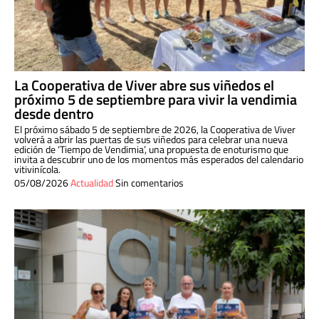
La Cooperativa de Viver abre sus viñedos el
próximo 5 de septiembre para vivir la vendimia
desde dentro
El próximo sábado 5 de septiembre de 2026, la Cooperativa de Viver
volverá a abrir las puertas de sus viñedos para celebrar una nueva
edición de ‘Tiempo de Vendimia’, una propuesta de enoturismo que
invita a descubrir uno de los momentos más esperados del calendario
vitivinícola.
05/08/2026
Actualidad
Sin comentarios