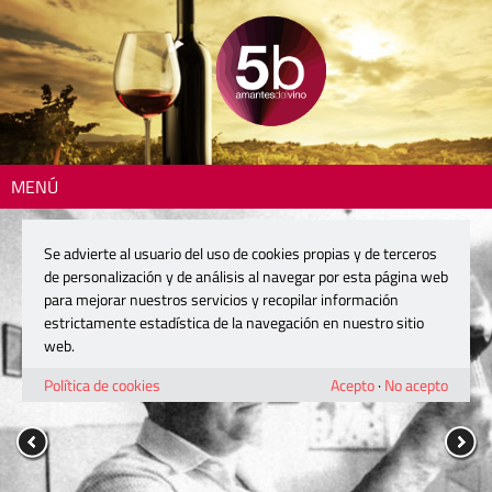
MENÚ
Se advierte al usuario del uso de cookies propias y de terceros
de personalización y de análisis al navegar por esta página web
para mejorar nuestros servicios y recopilar información
estrictamente estadística de la navegación en nuestro sitio
web.
Política de cookies
Acepto
·
No acepto