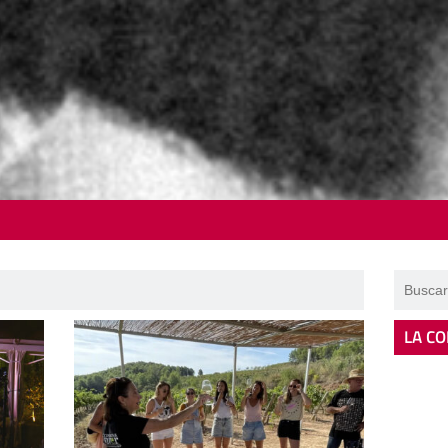
LA CO