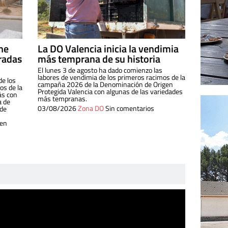
ine
La DO Valencia inicia la vendimia
radas
más temprana de su historia
El lunes 3 de agosto ha dado comienzo las
labores de vendimia de los primeros racimos de la
de los
campaña 2026 de la Denominación de Origen
s de la
Protegida Valencia con algunas de las variedades
ás con
más tempranas.
a de
03/08/2026
Zona DO
Sin comentarios
 de
 en