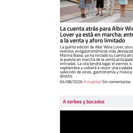
La cuenta atrás para Albir W
Lover ya está en marcha: ent
a la venta y aforo limitado
La quinta edición de Albir Wine Lover, uno 
eventos enogastronómicos más destacado
Marina Baixa, ya ha iniciado su cuenta atr
la puesta en marcha de la venta anticipad
entradas. La cita tendrá lugar el viernes 4
septiembre y volverá a reunir una cuidada
selección de vinos, gastronomía y música
directo.
04/08/2026
Actualidad
Sin comentarios
A sorbos y bocados