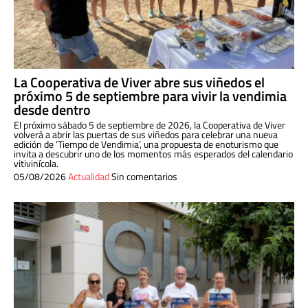
La Cooperativa de Viver abre sus viñedos el
próximo 5 de septiembre para vivir la vendimia
desde dentro
El próximo sábado 5 de septiembre de 2026, la Cooperativa de Viver
volverá a abrir las puertas de sus viñedos para celebrar una nueva
edición de ‘Tiempo de Vendimia’, una propuesta de enoturismo que
invita a descubrir uno de los momentos más esperados del calendario
vitivinícola.
05/08/2026
Actualidad
Sin comentarios