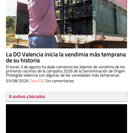
La DO Valencia inicia la vendimia más temprana
de su historia
El lunes 3 de agosto ha dado comienzo las labores de vendimia de los
primeros racimos de la campaña 2026 de la Denominación de Origen
Protegida Valencia con algunas de las variedades más tempranas.
03/08/2026
Zona DO
Sin comentarios
A sorbos y bocados