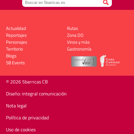
Actualidad
Rutas
Reportajes
Zona DO
Personajes
Vinos y más
Territorio
Gastronomía
Blogs
5B Events
© 2026 5barricas CB
Diseño: integral comunicación
Nota legal
Política de privacidad
Uso de cookies