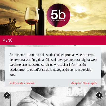
MENÚ
Se advierte al usuario del uso de cookies propias y de terceros
de personalización y de análisis al navegar por esta página web
para mejorar nuestros servicios y recopilar información
estrictamente estadística de la navegación en nuestro sitio
web.
Política de cookies
Acepto
·
No acepto