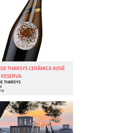
 DE THARSYS CERÁMICA ROSÉ
 RESERVA
DE THARSYS
a
ha