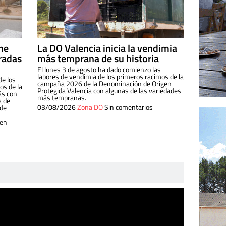
ine
La DO Valencia inicia la vendimia
radas
más temprana de su historia
El lunes 3 de agosto ha dado comienzo las
labores de vendimia de los primeros racimos de la
de los
campaña 2026 de la Denominación de Origen
s de la
Protegida Valencia con algunas de las variedades
ás con
más tempranas.
a de
03/08/2026
Zona DO
Sin comentarios
 de
 en