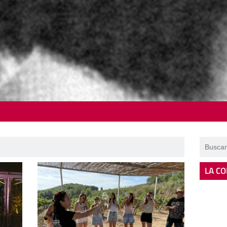
LA CO