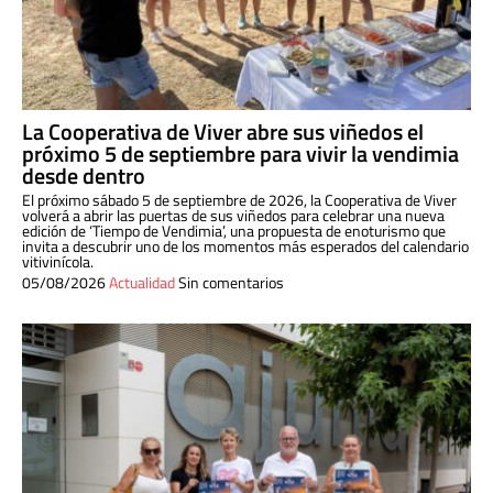
La Cooperativa de Viver abre sus viñedos el
próximo 5 de septiembre para vivir la vendimia
desde dentro
El próximo sábado 5 de septiembre de 2026, la Cooperativa de Viver
volverá a abrir las puertas de sus viñedos para celebrar una nueva
edición de ‘Tiempo de Vendimia’, una propuesta de enoturismo que
invita a descubrir uno de los momentos más esperados del calendario
vitivinícola.
05/08/2026
Actualidad
Sin comentarios