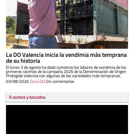
La DO Valencia inicia la vendimia más temprana
de su historia
El lunes 3 de agosto ha dado comienzo las labores de vendimia de los
primeros racimos de la campaña 2026 de la Denominación de Origen
Protegida Valencia con algunas de las variedades más tempranas.
03/08/2026
Zona DO
Sin comentarios
A sorbos y bocados