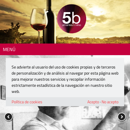
MENÚ
Se advierte al usuario del uso de cookies propias y de terceros
de personalización y de análisis al navegar por esta página web
para mejorar nuestros servicios y recopilar información
estrictamente estadística de la navegación en nuestro sitio
web.
Política de cookies
Acepto
·
No acepto