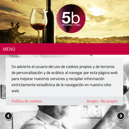
MENÚ
Se advierte al usuario del uso de cookies propias y de terceros
de personalización y de análisis al navegar por esta página web
para mejorar nuestros servicios y recopilar información
estrictamente estadística de la navegación en nuestro sitio
web.
Política de cookies
Acepto
·
No acepto