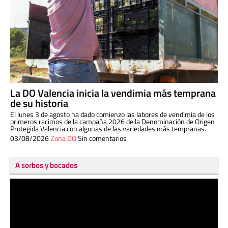
La DO Valencia inicia la vendimia más temprana
de su historia
El lunes 3 de agosto ha dado comienzo las labores de vendimia de los
primeros racimos de la campaña 2026 de la Denominación de Origen
Protegida Valencia con algunas de las variedades más tempranas.
03/08/2026
Zona DO
Sin comentarios
A sorbos y bocados