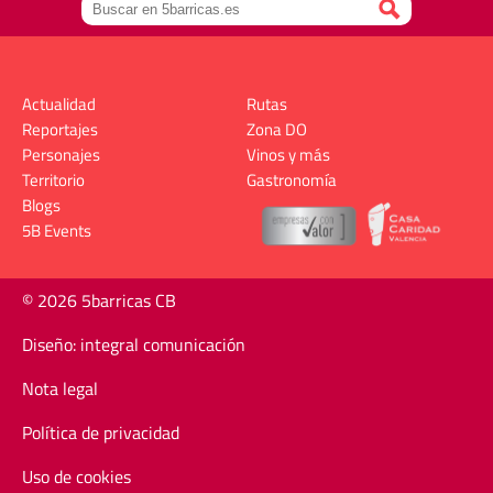
Actualidad
Rutas
Reportajes
Zona DO
Personajes
Vinos y más
Territorio
Gastronomía
Blogs
5B Events
© 2026 5barricas CB
Diseño: integral comunicación
Nota legal
Política de privacidad
Uso de cookies