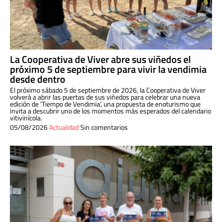
La Cooperativa de Viver abre sus viñedos el
próximo 5 de septiembre para vivir la vendimia
desde dentro
El próximo sábado 5 de septiembre de 2026, la Cooperativa de Viver
volverá a abrir las puertas de sus viñedos para celebrar una nueva
edición de ‘Tiempo de Vendimia’, una propuesta de enoturismo que
invita a descubrir uno de los momentos más esperados del calendario
vitivinícola.
05/08/2026
Actualidad
Sin comentarios