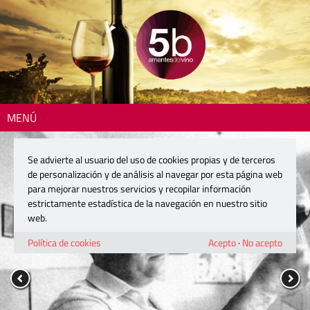
MENÚ
Se advierte al usuario del uso de cookies propias y de terceros
de personalización y de análisis al navegar por esta página web
para mejorar nuestros servicios y recopilar información
estrictamente estadística de la navegación en nuestro sitio
web.
Política de cookies
Acepto
·
No acepto