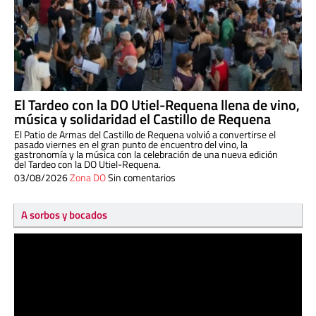
El Tardeo con la DO Utiel-Requena llena de vino,
música y solidaridad el Castillo de Requena
El Patio de Armas del Castillo de Requena volvió a convertirse el
pasado viernes en el gran punto de encuentro del vino, la
gastronomía y la música con la celebración de una nueva edición
del Tardeo con la DO Utiel-Requena.
03/08/2026
Zona DO
Sin comentarios
A sorbos y bocados