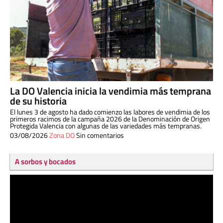
La DO Valencia inicia la vendimia más temprana
de su historia
El lunes 3 de agosto ha dado comienzo las labores de vendimia de los
primeros racimos de la campaña 2026 de la Denominación de Origen
Protegida Valencia con algunas de las variedades más tempranas.
03/08/2026
Zona DO
Sin comentarios
A sorbos y bocados