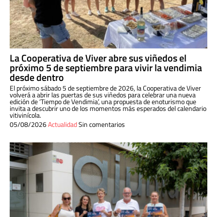
La Cooperativa de Viver abre sus viñedos el
próximo 5 de septiembre para vivir la vendimia
desde dentro
El próximo sábado 5 de septiembre de 2026, la Cooperativa de Viver
volverá a abrir las puertas de sus viñedos para celebrar una nueva
edición de ‘Tiempo de Vendimia’, una propuesta de enoturismo que
invita a descubrir uno de los momentos más esperados del calendario
vitivinícola.
05/08/2026
Actualidad
Sin comentarios