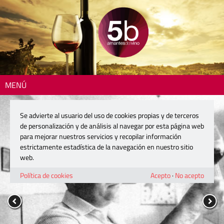
MENÚ
Se advierte al usuario del uso de cookies propias y de terceros
de personalización y de análisis al navegar por esta página web
para mejorar nuestros servicios y recopilar información
estrictamente estadística de la navegación en nuestro sitio
web.
Política de cookies
Acepto
·
No acepto